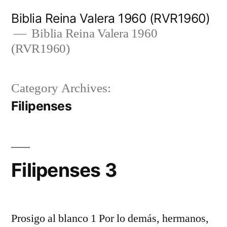
Skip
Biblia Reina Valera 1960 (RVR1960)
to
Biblia Reina Valera 1960
(RVR1960)
content
Category Archives:
Filipenses
Filipenses 3
Prosigo al blanco 1 Por lo demás, hermanos,