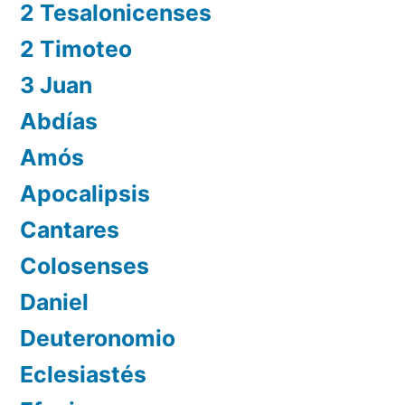
2 Tesalonicenses
2 Timoteo
3 Juan
Abdías
Amós
Apocalipsis
Cantares
Colosenses
Daniel
Deuteronomio
Eclesiastés