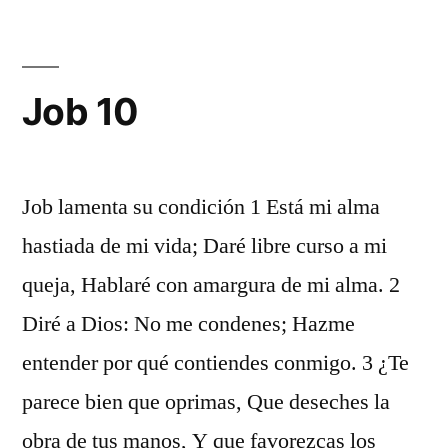
Job 10
Job lamenta su condición 1 Está mi alma
hastiada de mi vida; Daré libre curso a mi
queja, Hablaré con amargura de mi alma. 2
Diré a Dios: No me condenes; Hazme
entender por qué contiendes conmigo. 3 ¿Te
parece bien que oprimas, Que deseches la
obra de tus manos, Y que favorezcas los