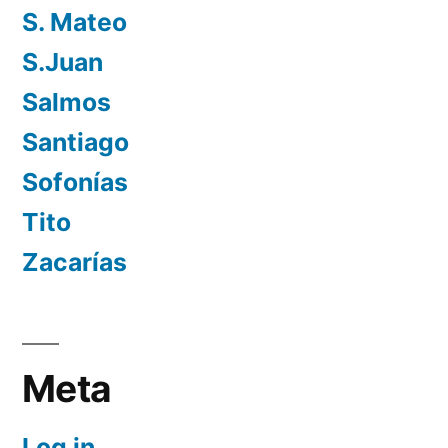
S. Mateo
S.Juan
Salmos
Santiago
Sofonías
Tito
Zacarías
Meta
Log in