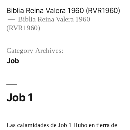
Skip
Biblia Reina Valera 1960 (RVR1960)
to
Biblia Reina Valera 1960
(RVR1960)
content
Category Archives:
Job
Job 1
Las calamidades de Job 1 Hubo en tierra de