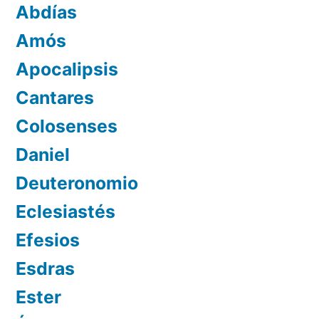
Abdías
Amós
Apocalipsis
Cantares
Colosenses
Daniel
Deuteronomio
Eclesiastés
Efesios
Esdras
Ester