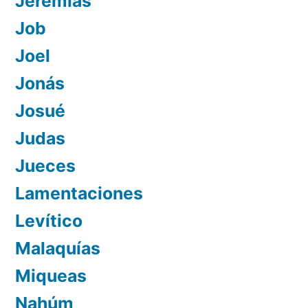
Jeremías
Job
Joel
Jonás
Josué
Judas
Jueces
Lamentaciones
Levítico
Malaquías
Miqueas
Nahúm