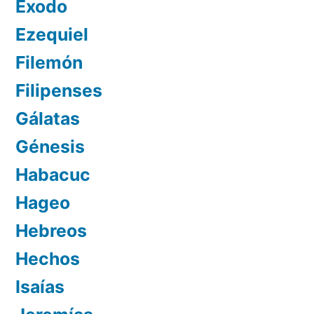
Éxodo
Ezequiel
Filemón
Filipenses
Gálatas
Génesis
Habacuc
Hageo
Hebreos
Hechos
Isaías