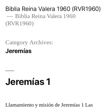
Skip
Biblia Reina Valera 1960 (RVR1960)
to
Biblia Reina Valera 1960
(RVR1960)
content
Category Archives:
Jeremías
Jeremías 1
Llamamiento y misión de Jeremías 1 Las