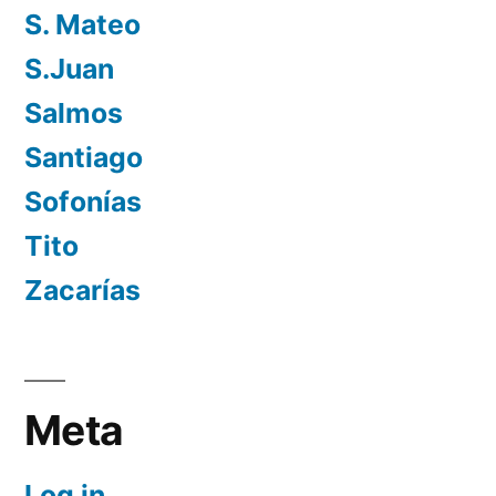
S. Mateo
S.Juan
Salmos
Santiago
Sofonías
Tito
Zacarías
Meta
Log in