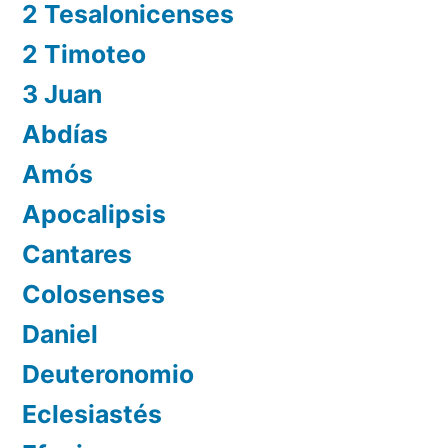
2 Tesalonicenses
2 Timoteo
3 Juan
Abdías
Amós
Apocalipsis
Cantares
Colosenses
Daniel
Deuteronomio
Eclesiastés