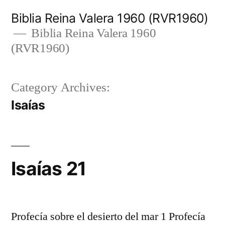
Skip
Biblia Reina Valera 1960 (RVR1960)
to
Biblia Reina Valera 1960
(RVR1960)
content
Category Archives:
Isaías
Isaías 21
Profecía sobre el desierto del mar 1 Profecía