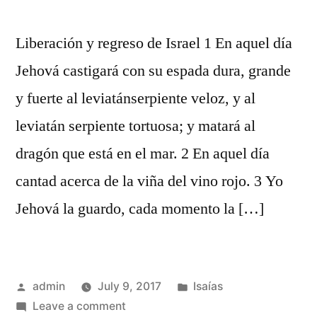
Liberación y regreso de Israel 1 En aquel día
Jehová castigará con su espada dura, grande
y fuerte al leviatánserpiente veloz, y al
leviatán serpiente tortuosa; y matará al
dragón que está en el mar. 2 En aquel día
cantad acerca de la viña del vino rojo. 3 Yo
Jehová la guardo, cada momento la […]
Posted
Posted
admin
July 9, 2017
Isaías
by
on
in
Leave a comment