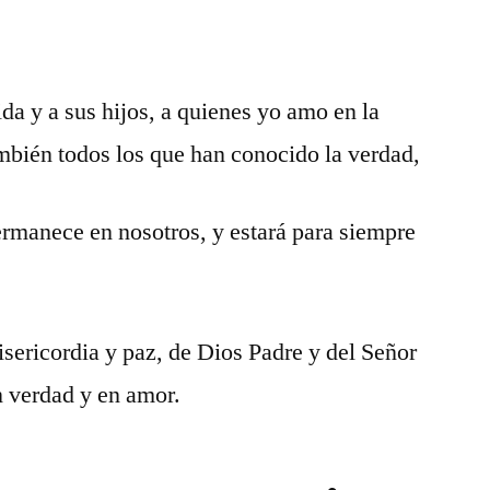
ida y a sus hijos, a quienes yo amo en la
ambién todos los que han conocido la verdad,
ermanece en nosotros, y estará para siempre
isericordia y paz, de Dios Padre y del Señor
n verdad y en amor.