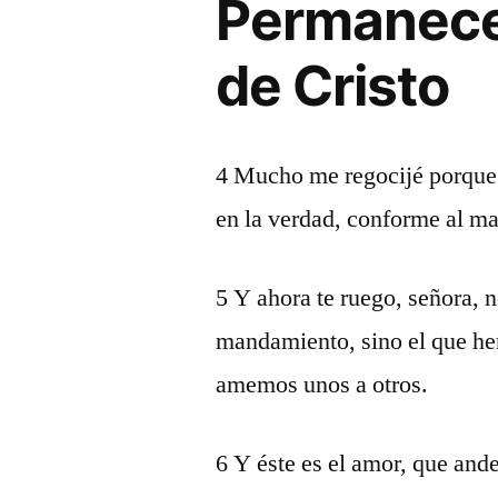
Permaneced
de Cristo
4 Mucho me regocijé porque 
en la verdad, conforme al m
5 Y ahora te ruego, señora,
mandamiento, sino el que he
amemos unos a otros.
6 Y éste es el amor, que an