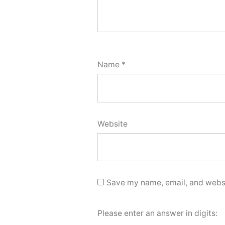
Name
*
Website
Save my name, email, and websit
Please enter an answer in digits: