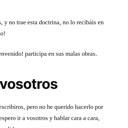
 y no trae esta doctrina, no lo recibáis en
do!
envenido! participa en sus malas obras.
 vosotros
cribiros, pero no he querido hacerlo por
espero ir a vosotros y hablar cara a cara,