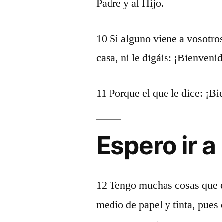
Padre y al Hijo.
10 Si alguno viene a vosotros,
casa, ni le digáis: ¡Bienveni
11 Porque el que le dice: ¡Bi
Espero ir a
12 Tengo muchas cosas que es
medio de papel y tinta, pues 