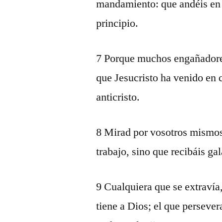
mandamiento: que andéis en 
principio.
7 Porque muchos engañadores
que Jesucristo ha venido en 
anticristo.
8 Mirad por vosotros mismos,
trabajo, sino que recibáis g
9 Cualquiera que se extravía,
tiene a Dios; el que persevera