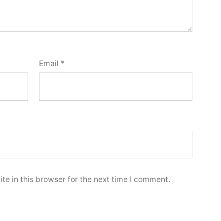
Email
*
e in this browser for the next time I comment.