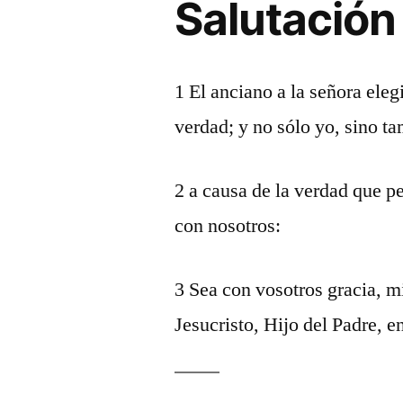
Salutación
1 El anciano a la señora eleg
verdad; y no sólo yo, sino t
2 a causa de la verdad que p
con nosotros:
3 Sea con vosotros gracia, m
Jesucristo, Hijo del Padre, e