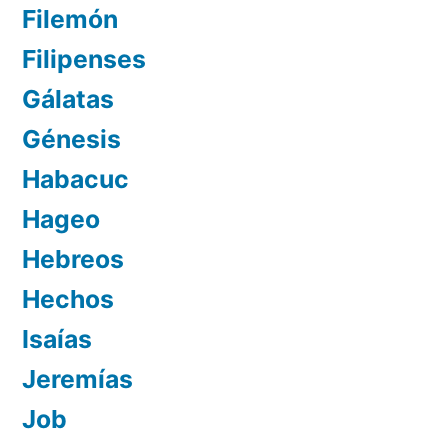
Filemón
Filipenses
Gálatas
Génesis
Habacuc
Hageo
Hebreos
Hechos
Isaías
Jeremías
Job