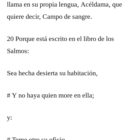
llama en su propia lengua, Acéldama, que
quiere decir, Campo de sangre.
20 Porque está escrito en el libro de los
Salmos:
Sea hecha desierta su habitación,
# Y no haya quien more en ella;
y:
# Tome otro su oficio.