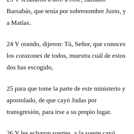
Barsabás, que tenía por sobrenombre Justo, y
a Matías.
24 Y orando, dijeron: Tú, Señor, que conoces
los corazones de todos, muestra cuál de estos
dos has escogido,
25 para que tome la parte de este ministerio y
apostolado, de que cayó Judas por
transgresión, para irse a su propio lugar.
26 Y les echaron suertes, y la suerte cayó