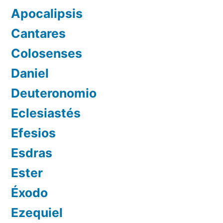
Apocalipsis
Cantares
Colosenses
Daniel
Deuteronomio
Eclesiastés
Efesios
Esdras
Ester
Éxodo
Ezequiel