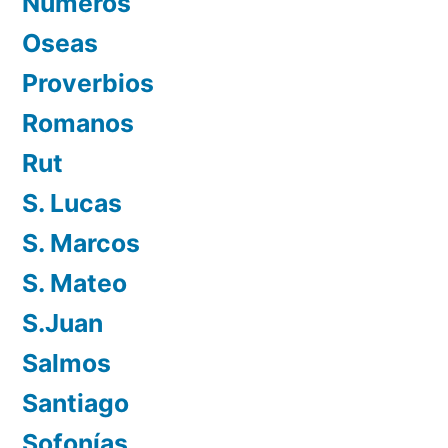
Números
Oseas
Proverbios
Romanos
Rut
S. Lucas
S. Marcos
S. Mateo
S.Juan
Salmos
Santiago
Sofonías