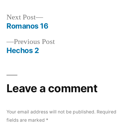
Next
Next Post
post:
Romanos 16
Post
Previous
Previous Post
navigation
post:
Hechos 2
Leave a comment
Your email address will not be published.
Required
fields are marked
*