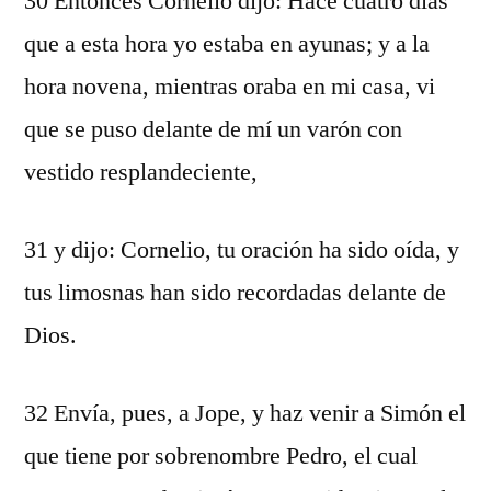
30 Entonces Cornelio dijo: Hace cuatro días
que a esta hora yo estaba en ayunas; y a la
hora novena, mientras oraba en mi casa, vi
que se puso delante de mí un varón con
vestido resplandeciente,
31 y dijo: Cornelio, tu oración ha sido oída, y
tus limosnas han sido recordadas delante de
Dios.
32 Envía, pues, a Jope, y haz venir a Simón el
que tiene por sobrenombre Pedro, el cual