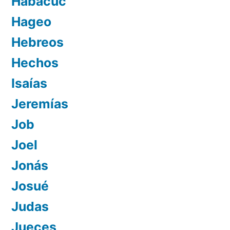
Habacuc
Hageo
Hebreos
Hechos
Isaías
Jeremías
Job
Joel
Jonás
Josué
Judas
Jueces