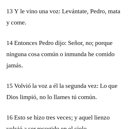
13 Y le vino una voz: Levántate, Pedro, mata
y come.
14 Entonces Pedro dijo: Señor, no; porque
ninguna cosa común o inmunda he comido
jamás.
15 Volvió la voz a él la segunda vez: Lo que
Dios limpió, no lo llames tú común.
16 Esto se hizo tres veces; y aquel lienzo
volvió a ser recogido en el cielo.