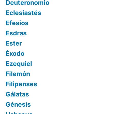
Deuteronomio
Eclesiastés
Efesios
Esdras
Ester
Éxodo
Ezequiel
Filemón
Filipenses
Gálatas
Génesis