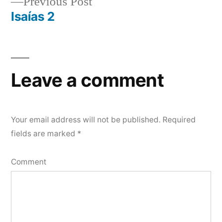
Previous
Previous Post
navigation
post:
Isaías 2
Leave a comment
Your email address will not be published.
Required
fields are marked
*
Comment