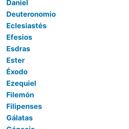
Daniel
Deuteronomio
Eclesiastés
Efesios
Esdras
Ester
Éxodo
Ezequiel
Filemón
Filipenses
Gálatas