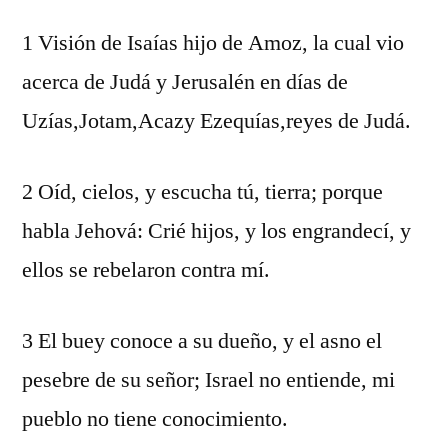
1 Visión de Isaías hijo de Amoz, la cual vio
acerca de Judá y Jerusalén en días de
Uzías,Jotam,Acazy Ezequías,reyes de Judá.
2 Oíd, cielos, y escucha tú, tierra; porque
habla Jehová: Crié hijos, y los engrandecí, y
ellos se rebelaron contra mí.
3 El buey conoce a su dueño, y el asno el
pesebre de su señor; Israel no entiende, mi
pueblo no tiene conocimiento.