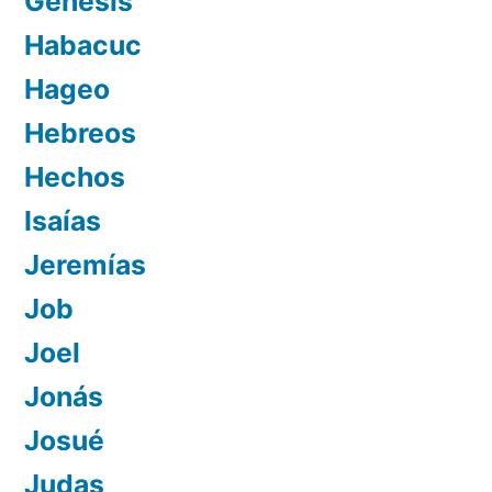
Génesis
Habacuc
Hageo
Hebreos
Hechos
Isaías
Jeremías
Job
Joel
Jonás
Josué
Judas