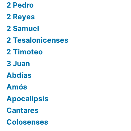
2 Pedro
2 Reyes
2 Samuel
2 Tesalonicenses
2 Timoteo
3 Juan
Abdías
Amós
Apocalipsis
Cantares
Colosenses