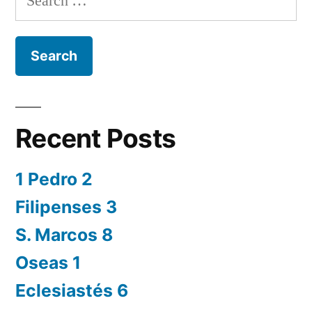
for:
Recent Posts
1 Pedro 2
Filipenses 3
S. Marcos 8
Oseas 1
Eclesiastés 6