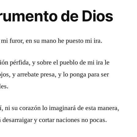
strumento de Dios
 mi furor, en su mano he puesto mi ira.
n pérfida, y sobre el pueblo de mi ira le
jos, y arrebate presa, y lo ponga para ser
les.
í, ni su corazón lo imaginará de esta manera,
 desarraigar y cortar naciones no pocas.