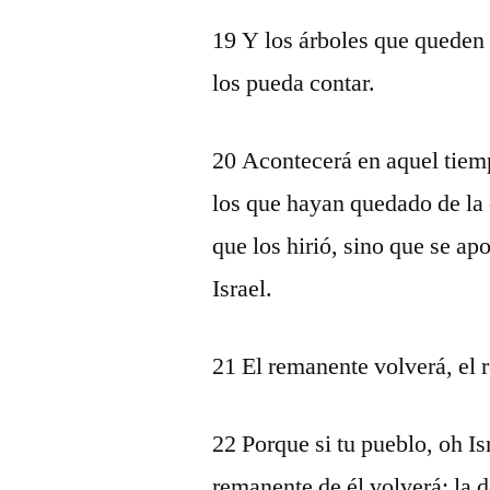
19 Y los árboles que queden
los pueda contar.
20 Acontecerá en aquel tiem
los que hayan quedado de la
que los hirió, sino que se a
Israel.
21 El remanente volverá, el 
22 Porque si tu pueblo, oh Is
remanente de él volverá; la d