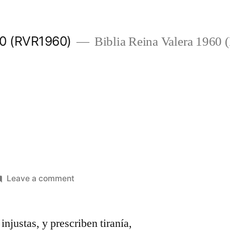
960 (RVR1960)
Biblia Reina Valera 1960
on
Leave a comment
Isaías
10
injustas, y prescriben tiranía,