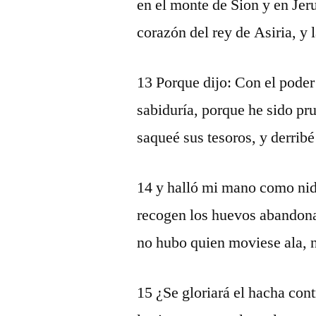
en el monte de Sion y en Jeru
corazón del rey de Asiria, y l
13 Porque dijo: Con el pode
sabiduría, porque he sido prud
saqueé sus tesoros, y derrib
14 y halló mi mano como nid
recogen los huevos abandonad
no hubo quien moviese ala, n
15 ¿Se gloriará el hacha con