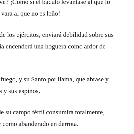
eve? ¡Como si el báculo levantase al que lo
 vara al que no es leño!
de los ejércitos, enviará debilidad sobre sus
oria encenderá una hoguera como ardor de
r fuego, y su Santo por llama, que abrase y
 y sus espinos.
de su campo fértil consumirá totalmente,
er como abanderado en derrota.