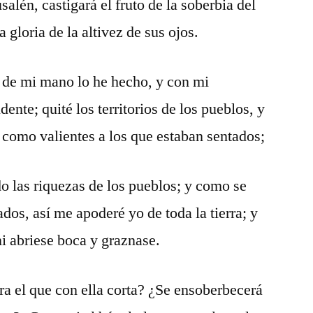
salén, castigará el fruto de la soberbia del
a gloria de la altivez de sus ojos.
r de mi mano lo he hecho, y con mi
ente; quité los territorios de los pueblos, y
é como valientes a los que estaban sentados;
o las riquezas de los pueblos; y como se
os, así me apoderé yo de toda la tierra; y
i abriese boca y graznase.
tra el que con ella corta? ¿Se ensoberbecerá