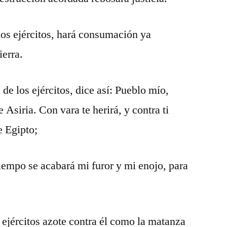
los ejércitos, hará consumación ya
ierra.
 de los ejércitos, dice así: Pueblo mío,
Asiria. Con vara te herirá, y contra ti
e Egipto;
iempo se acabará mi furor y mi enojo, para
 ejércitos azote contra él como la matanza