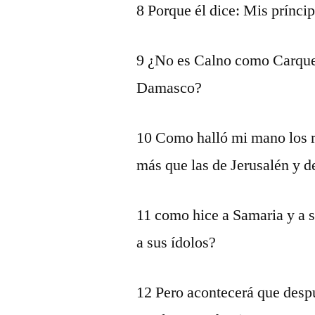
8 Porque él dice: Mis prínci
9 ¿No es Calno como Carqu
Damasco?
10 Como halló mi mano los r
más que las de Jerusalén y d
11 como hice a Samaria y a s
a sus ídolos?
12 Pero acontecerá que desp