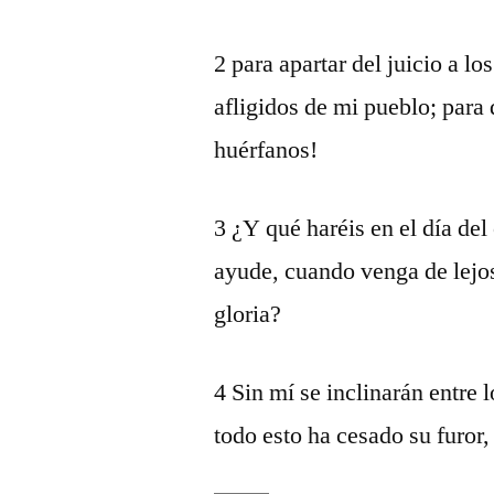
2 para apartar del juicio a lo
afligidos de mi pueblo; para 
huérfanos!
3 ¿Y qué haréis en el día de
ayude, cuando venga de lejos
gloria?
4 Sin mí se inclinarán entre 
todo esto ha cesado su furor