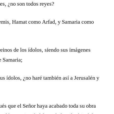
pes, ¿no son todos reyes?
emis, Hamat como Arfad, y Samaria como
einos de los ídolos, siendo sus imágenes
e Samaria;
us ídolos, ¿no haré también así a Jerusalén y
ués que el Señor haya acabado toda su obra