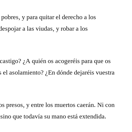
s pobres, y para quitar el derecho a los
despojar a las viudas, y robar a los
l castigo? ¿A quién os acogeréis para que os
 el asolamiento? ¿En dónde dejaréis vuestra
los presos, y entre los muertos caerán. Ni con
, sino que todavía su mano está extendida.