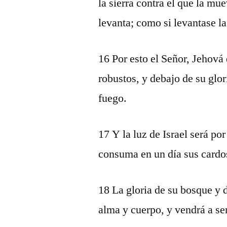
la sierra contra el que la mu
levanta; como si levantase la
16 Por esto el Señor, Jehová 
robustos, y debajo de su gl
fuego.
17 Y la luz de Israel será po
consuma en un día sus cardos
18 La gloria de su bosque y 
alma y cuerpo, y vendrá a s