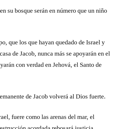
 en su bosque serán en número que un niño
po, que los que hayan quedado de Israel y
 casa de Jacob, nunca más se apoyarán en el
poyarán con verdad en Jehová, el Santo de
remanente de Jacob volverá al Dios fuerte.
rael, fuere como las arenas del mar, el
estrucción acordada rebosará justicia.