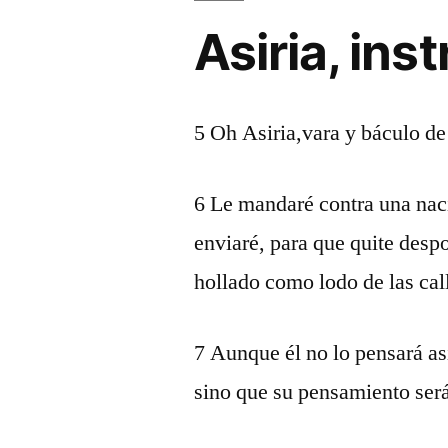
Asiria, in
5 Oh Asiria,vara y báculo de
6 Le mandaré contra una nació
enviaré, para que quite despo
hollado como lodo de las cal
7 Aunque él no lo pensará as
sino que su pensamiento será