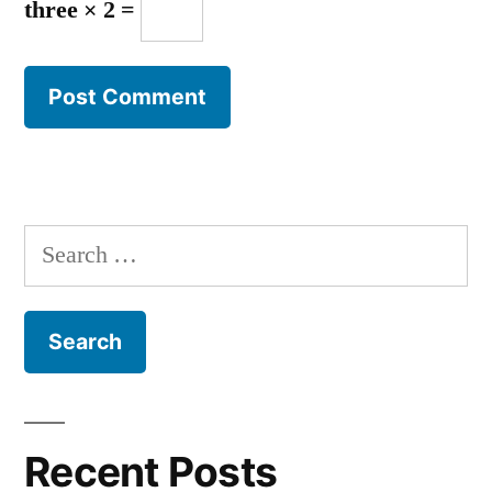
three × 2 =
Search
for:
Recent Posts