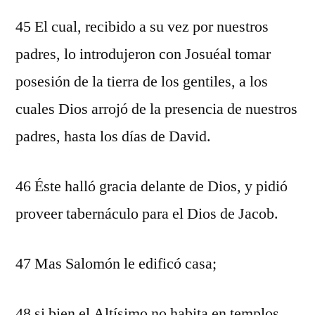
45 El cual, recibido a su vez por nuestros
padres, lo introdujeron con Josuéal tomar
posesión de la tierra de los gentiles, a los
cuales Dios arrojó de la presencia de nuestros
padres, hasta los días de David.
46 Éste halló gracia delante de Dios, y pidió
proveer tabernáculo para el Dios de Jacob.
47 Mas Salomón le edificó casa;
48 si bien el Altísimo no habita en templos