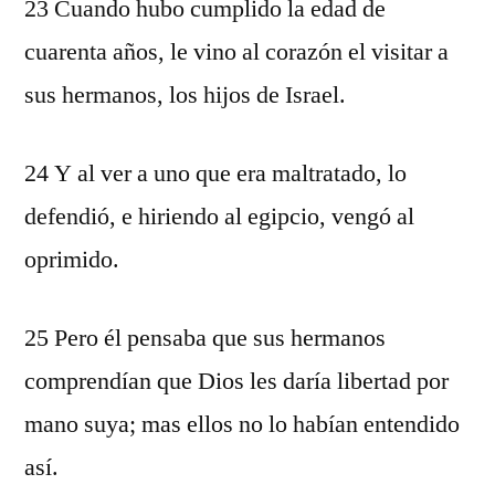
23 Cuando hubo cumplido la edad de
cuarenta años, le vino al corazón el visitar a
sus hermanos, los hijos de Israel.
24 Y al ver a uno que era maltratado, lo
defendió, e hiriendo al egipcio, vengó al
oprimido.
25 Pero él pensaba que sus hermanos
comprendían que Dios les daría libertad por
mano suya; mas ellos no lo habían entendido
así.