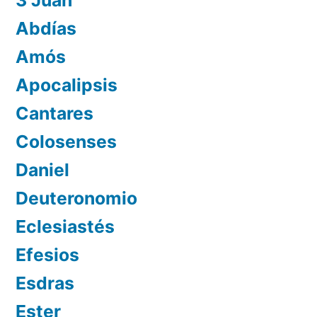
Abdías
Amós
Apocalipsis
Cantares
Colosenses
Daniel
Deuteronomio
Eclesiastés
Efesios
Esdras
Ester