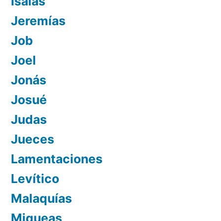
Isaías
Jeremías
Job
Joel
Jonás
Josué
Judas
Jueces
Lamentaciones
Levítico
Malaquías
Miqueas