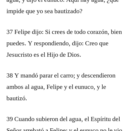
impide que yo sea bautizado?
37 Felipe dijo: Si crees de todo corazón, bien
puedes. Y respondiendo, dijo: Creo que
Jesucristo es el Hijo de Dios.
38 Y mandó parar el carro; y descendieron
ambos al agua, Felipe y el eunuco, y le
bautizó.
39 Cuando subieron del agua, el Espíritu del
Señor arrebató a Felipe; y el eunuco no le vio