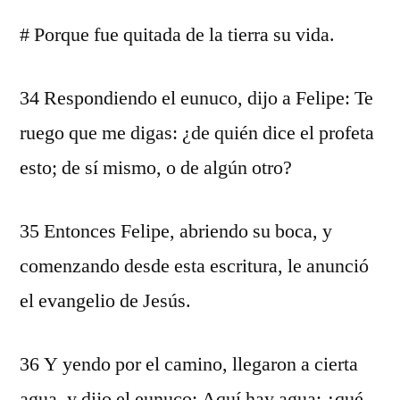
# Porque fue quitada de la tierra su vida.
34 Respondiendo el eunuco, dijo a Felipe: Te
ruego que me digas: ¿de quién dice el profeta
esto; de sí mismo, o de algún otro?
35 Entonces Felipe, abriendo su boca, y
comenzando desde esta escritura, le anunció
el evangelio de Jesús.
36 Y yendo por el camino, llegaron a cierta
agua, y dijo el eunuco: Aquí hay agua; ¿qué