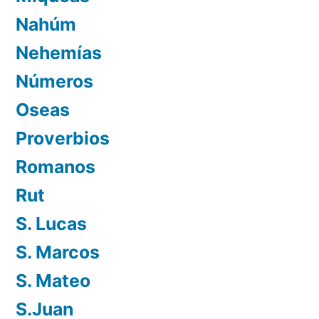
Nahúm
Nehemías
Números
Oseas
Proverbios
Romanos
Rut
S. Lucas
S. Marcos
S. Mateo
S.Juan