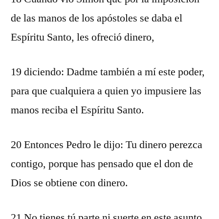
de las manos de los apóstoles se daba el
Espíritu Santo, les ofreció dinero,
19 diciendo: Dadme también a mí este poder,
para que cualquiera a quien yo impusiere las
manos reciba el Espíritu Santo.
20 Entonces Pedro le dijo: Tu dinero perezca
contigo, porque has pensado que el don de
Dios se obtiene con dinero.
21 No tienes tú parte ni suerte en este asunto,