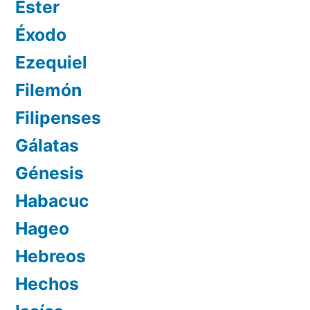
Ester
Éxodo
Ezequiel
Filemón
Filipenses
Gálatas
Génesis
Habacuc
Hageo
Hebreos
Hechos