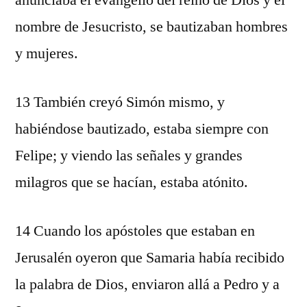
anunciaba el evangelio del reino de Dios y el
nombre de Jesucristo, se bautizaban hombres
y mujeres.
13 También creyó Simón mismo, y
habiéndose bautizado, estaba siempre con
Felipe; y viendo las señales y grandes
milagros que se hacían, estaba atónito.
14 Cuando los apóstoles que estaban en
Jerusalén oyeron que Samaria había recibido
la palabra de Dios, enviaron allá a Pedro y a