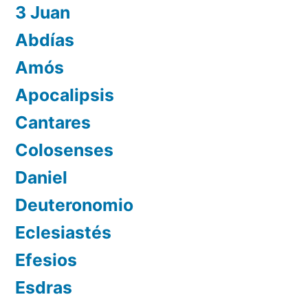
3 Juan
Abdías
Amós
Apocalipsis
Cantares
Colosenses
Daniel
Deuteronomio
Eclesiastés
Efesios
Esdras