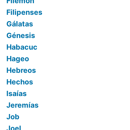
Filemón
Filipenses
Gálatas
Génesis
Habacuc
Hageo
Hebreos
Hechos
Isaías
Jeremías
Job
Joel