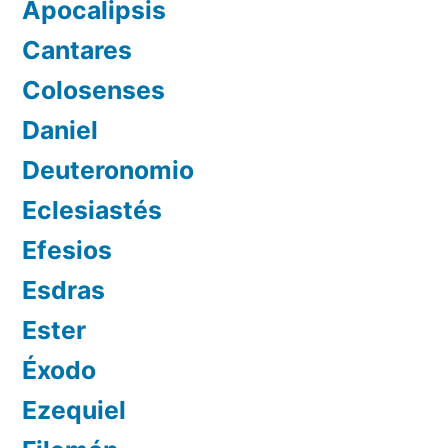
Apocalipsis
Cantares
Colosenses
Daniel
Deuteronomio
Eclesiastés
Efesios
Esdras
Ester
Éxodo
Ezequiel