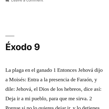
Leave a comment
Éxodo
7
Éxodo 9
La plaga en el ganado 1 Entonces Jehová dijo
a Moisés: Entra a la presencia de Faraón, y
dile: Jehová, el Dios de los hebreos, dice así:
Deja ir a mi pueblo, para que me sirva. 2
Porque si no lo quieres dejar ir, y lo detienes