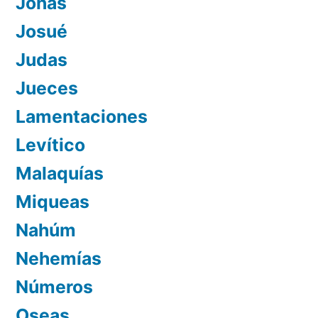
Jonás
Josué
Judas
Jueces
Lamentaciones
Levítico
Malaquías
Miqueas
Nahúm
Nehemías
Números
Oseas