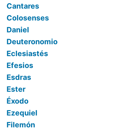
Cantares
Colosenses
Daniel
Deuteronomio
Eclesiastés
Efesios
Esdras
Ester
Éxodo
Ezequiel
Filemón