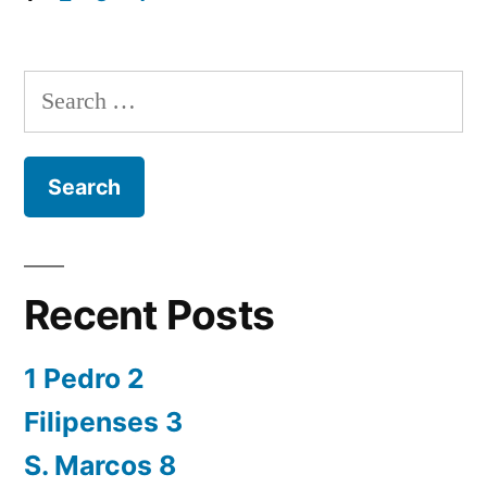
Posts
navigation
Search
for:
Recent Posts
1 Pedro 2
Filipenses 3
S. Marcos 8