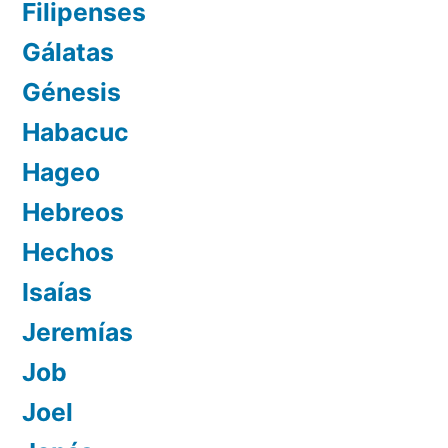
Filipenses
Gálatas
Génesis
Habacuc
Hageo
Hebreos
Hechos
Isaías
Jeremías
Job
Joel