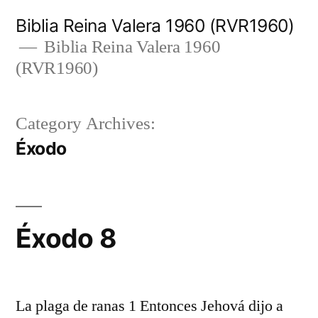
Skip
Biblia Reina Valera 1960 (RVR1960)
to
Biblia Reina Valera 1960
(RVR1960)
content
Category Archives:
Éxodo
Éxodo 8
La plaga de ranas 1 Entonces Jehová dijo a