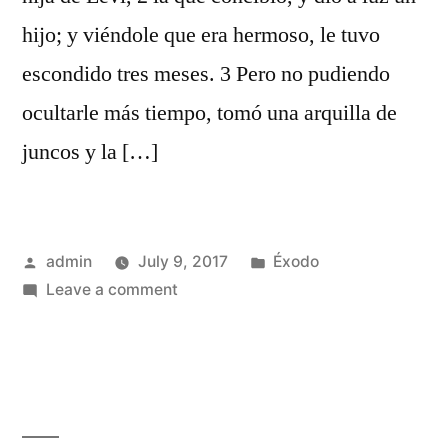
hijo; y viéndole que era hermoso, le tuvo
escondido tres meses. 3 Pero no pudiendo
ocultarle más tiempo, tomó una arquilla de
juncos y la […]
Posted
Posted
admin
July 9, 2017
Éxodo
by
on
in
Leave a comment
Éxodo
2