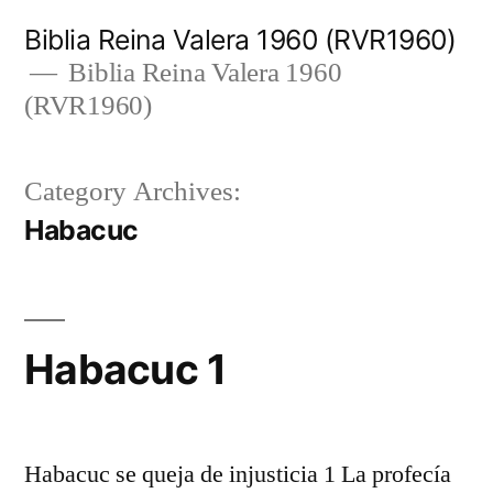
Skip
Biblia Reina Valera 1960 (RVR1960)
to
Biblia Reina Valera 1960
(RVR1960)
content
Category Archives:
Habacuc
Habacuc 1
Habacuc se queja de injusticia 1 La profecía