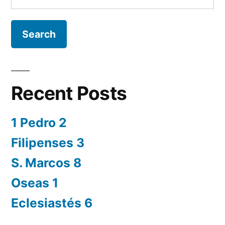
for:
Recent Posts
1 Pedro 2
Filipenses 3
S. Marcos 8
Oseas 1
Eclesiastés 6