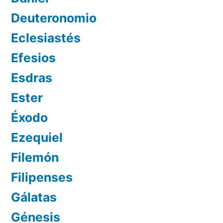
Deuteronomio
Eclesiastés
Efesios
Esdras
Ester
Éxodo
Ezequiel
Filemón
Filipenses
Gálatas
Génesis