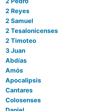
2 Pedro
2 Reyes
2 Samuel
2 Tesalonicenses
2 Timoteo
3 Juan
Abdías
Amós
Apocalipsis
Cantares
Colosenses
Daniel