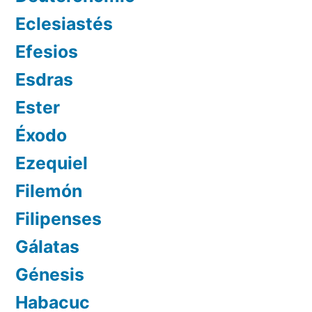
Eclesiastés
Efesios
Esdras
Ester
Éxodo
Ezequiel
Filemón
Filipenses
Gálatas
Génesis
Habacuc