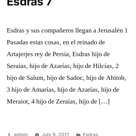
Esdras 7
Esdras y sus compañeros llegan a Jerusalén 1
Pasadas estas cosas, en el reinado de
Artajerjes rey de Persia, Esdras hijo de
Seraías, hijo de Azarías, hijo de Hilcías, 2
hijo de Salum, hijo de Sadoc, hijo de Ahitob,
3 hijo de Amarías, hijo de Azarías, hijo de
Meraiot, 4 hijo de Zeraías, hijo de […]
Posted
Posted
admin
July 9, 2017
Esdras