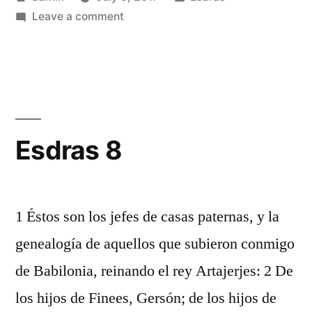
by
on
in
Leave a comment
Esdras
7
Esdras 8
1 Éstos son los jefes de casas paternas, y la
genealogía de aquellos que subieron conmigo
de Babilonia, reinando el rey Artajerjes: 2 De
los hijos de Finees, Gersón; de los hijos de