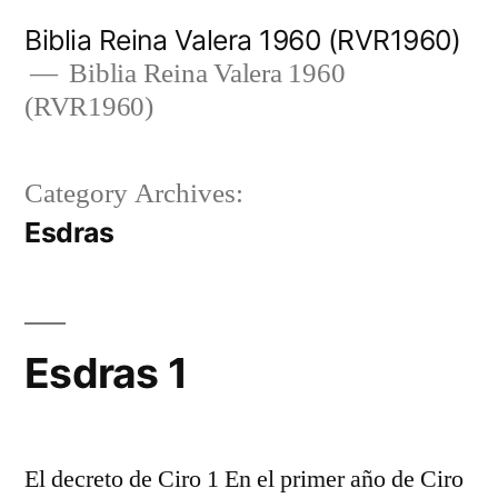
Skip
Biblia Reina Valera 1960 (RVR1960)
to
Biblia Reina Valera 1960
(RVR1960)
content
Category Archives:
Esdras
Esdras 1
El decreto de Ciro 1 En el primer año de Ciro