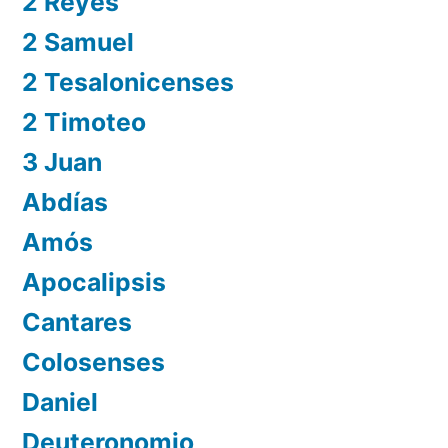
2 Reyes
2 Samuel
2 Tesalonicenses
2 Timoteo
3 Juan
Abdías
Amós
Apocalipsis
Cantares
Colosenses
Daniel
Deuteronomio