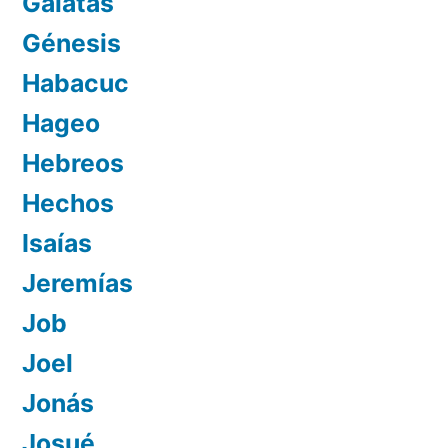
Gálatas
Génesis
Habacuc
Hageo
Hebreos
Hechos
Isaías
Jeremías
Job
Joel
Jonás
Josué