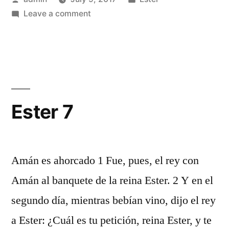
by
on
in
Leave a comment
Ester
6
Ester 7
Amán es ahorcado 1 Fue, pues, el rey con
Amán al banquete de la reina Ester. 2 Y en el
segundo día, mientras bebían vino, dijo el rey
a Ester: ¿Cuál es tu petición, reina Ester, y te