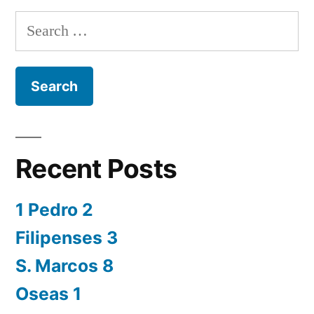
Search
for:
Recent Posts
1 Pedro 2
Filipenses 3
S. Marcos 8
Oseas 1