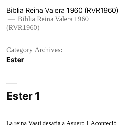
Skip
Biblia Reina Valera 1960 (RVR1960)
to
Biblia Reina Valera 1960
(RVR1960)
content
Category Archives:
Ester
Ester 1
La reina Vasti desafía a Asuero 1 Aconteció