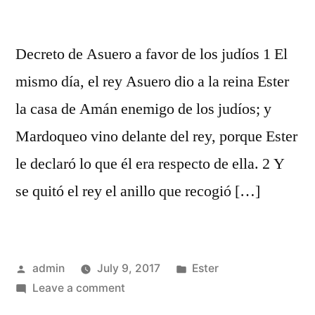
Decreto de Asuero a favor de los judíos 1 El
mismo día, el rey Asuero dio a la reina Ester
la casa de Amán enemigo de los judíos; y
Mardoqueo vino delante del rey, porque Ester
le declaró lo que él era respecto de ella. 2 Y
se quitó el rey el anillo que recogió […]
Posted
Posted
admin
July 9, 2017
Ester
by
on
in
Leave a comment
Ester