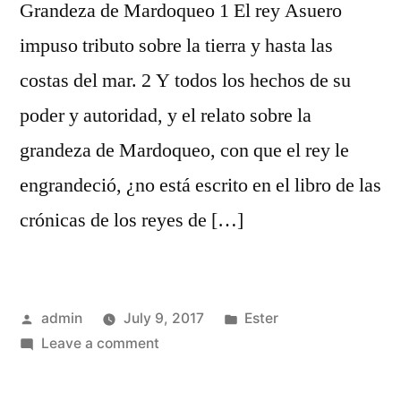
Grandeza de Mardoqueo 1 El rey Asuero
impuso tributo sobre la tierra y hasta las
costas del mar. 2 Y todos los hechos de su
poder y autoridad, y el relato sobre la
grandeza de Mardoqueo, con que el rey le
engrandeció, ¿no está escrito en el libro de las
crónicas de los reyes de […]
Posted
Posted
admin
July 9, 2017
Ester
by
on
in
Leave a comment
Ester
10