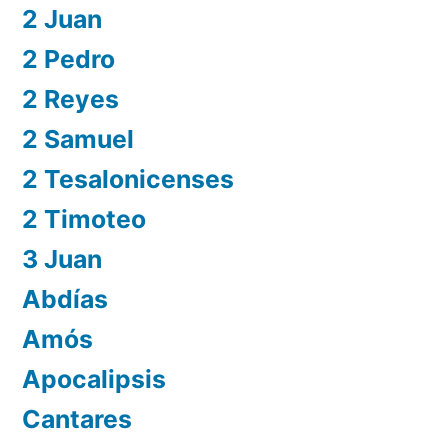
2 Juan
2 Pedro
2 Reyes
2 Samuel
2 Tesalonicenses
2 Timoteo
3 Juan
Abdías
Amós
Apocalipsis
Cantares