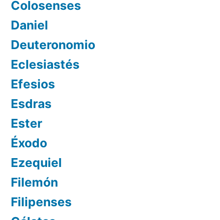
Colosenses
Daniel
Deuteronomio
Eclesiastés
Efesios
Esdras
Ester
Éxodo
Ezequiel
Filemón
Filipenses