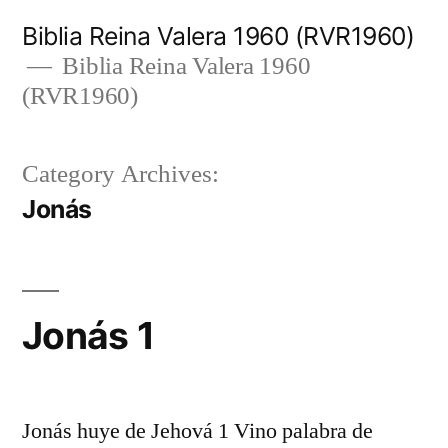
Skip
Biblia Reina Valera 1960 (RVR1960)
to
Biblia Reina Valera 1960
(RVR1960)
content
Category Archives:
Jonás
Jonás 1
Jonás huye de Jehová 1 Vino palabra de