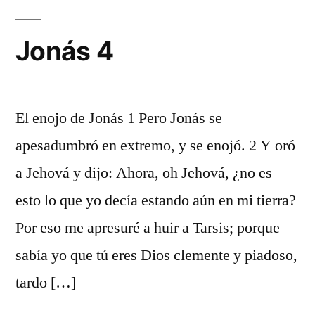
Jonás 4
El enojo de Jonás 1 Pero Jonás se
apesadumbró en extremo, y se enojó. 2 Y oró
a Jehová y dijo: Ahora, oh Jehová, ¿no es
esto lo que yo decía estando aún en mi tierra?
Por eso me apresuré a huir a Tarsis; porque
sabía yo que tú eres Dios clemente y piadoso,
tardo […]