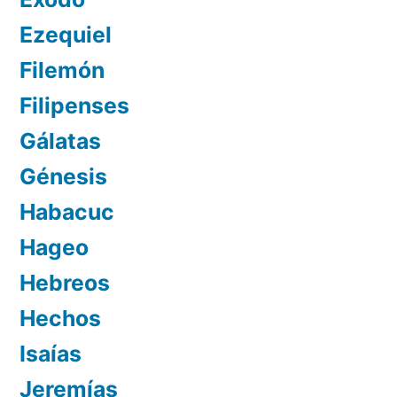
Ezequiel
Filemón
Filipenses
Gálatas
Génesis
Habacuc
Hageo
Hebreos
Hechos
Isaías
Jeremías