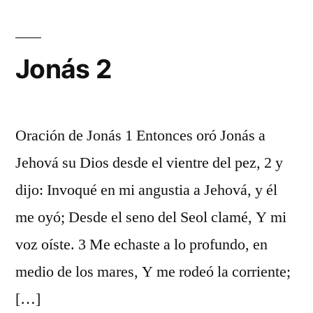
Jonás 2
Oración de Jonás 1 Entonces oró Jonás a
Jehová su Dios desde el vientre del pez, 2 y
dijo: Invoqué en mi angustia a Jehová, y él
me oyó; Desde el seno del Seol clamé, Y mi
voz oíste. 3 Me echaste a lo profundo, en
medio de los mares, Y me rodeó la corriente;
[…]