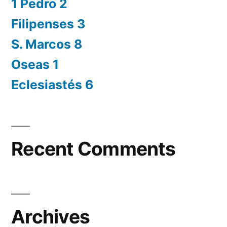
1 Pedro 2
Filipenses 3
S. Marcos 8
Oseas 1
Eclesiastés 6
Recent Comments
Archives