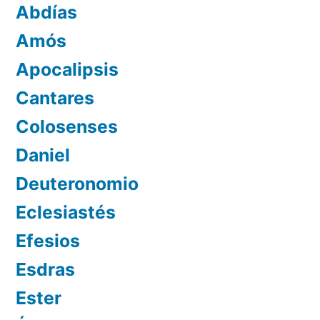
Abdías
Amós
Apocalipsis
Cantares
Colosenses
Daniel
Deuteronomio
Eclesiastés
Efesios
Esdras
Ester