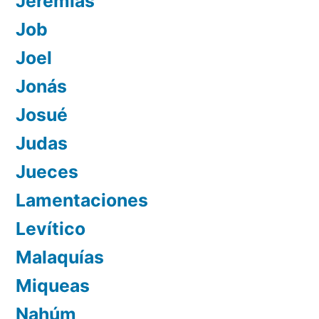
Jeremías
Job
Joel
Jonás
Josué
Judas
Jueces
Lamentaciones
Levítico
Malaquías
Miqueas
Nahúm