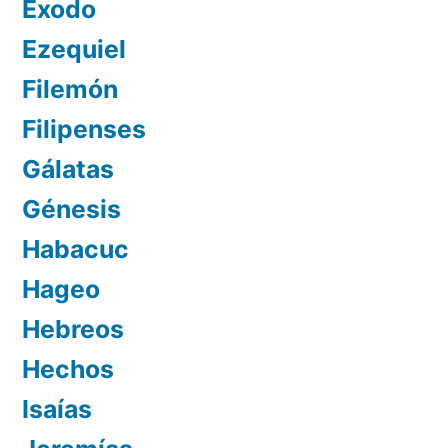
Éxodo
Ezequiel
Filemón
Filipenses
Gálatas
Génesis
Habacuc
Hageo
Hebreos
Hechos
Isaías