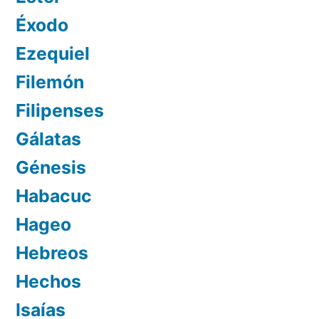
Éxodo
Ezequiel
Filemón
Filipenses
Gálatas
Génesis
Habacuc
Hageo
Hebreos
Hechos
Isaías