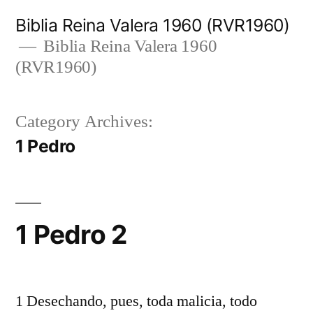
Skip
Biblia Reina Valera 1960 (RVR1960)
to
Biblia Reina Valera 1960
(RVR1960)
content
Category Archives:
1 Pedro
1 Pedro 2
1 Desechando, pues, toda malicia, todo