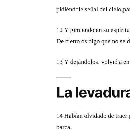
pidiéndole señal del cielo,par
12 Y gimiendo en su espíritu
De cierto os digo que no se d
13 Y dejándolos, volvió a entr
La levadura
14 Habían olvidado de traer 
barca.