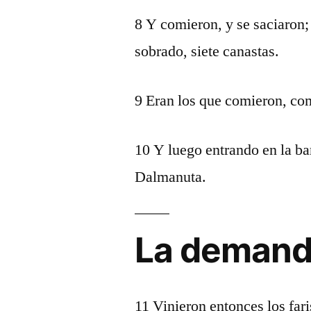
8 Y comieron, y se saciaron;
sobrado, siete canastas.
9 Eran los que comieron, com
10 Y luego entrando en la bar
Dalmanuta.
La demand
11 Vinieron entonces los far