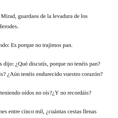
 Mirad, guardaos de la levadura de los
 Herodes.
endo: Es porque no trajimos pan.
s dijo: ¿Qué discutís, porque no tenéis pan?
s? ¿Aún tenéis endurecido vuestro corazón?
 teniendo oídos no oís?¿Y no recordáis?
nes entre cinco mil, ¿cuántas cestas llenas