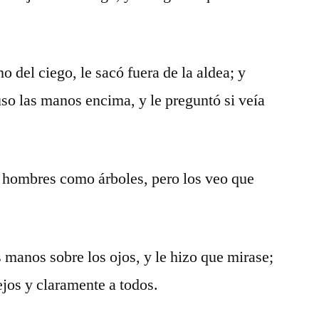
 del ciego, le sacó fuera de la aldea; y
uso las manos encima, y le preguntó si veía
s hombres como árboles, pero los veo que
 manos sobre los ojos, y le hizo que mirase;
lejos y claramente a todos.