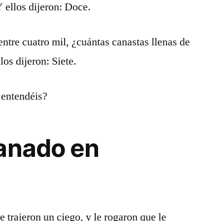
Y ellos dijeron: Doce.
entre cuatro mil, ¿cuántas canastas llenas de
los dijeron: Siete.
 entendéis?
anado en
e trajeron un ciego, y le rogaron que le