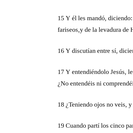
15 Y él les mandó, diciendo:
fariseos,y de la levadura de
16 Y discutían entre sí, dici
17 Y entendiéndolo Jesús, le
¿No entendéis ni comprendéi
18 ¿Teniendo ojos no veis, y
19 Cuando partí los cinco pa