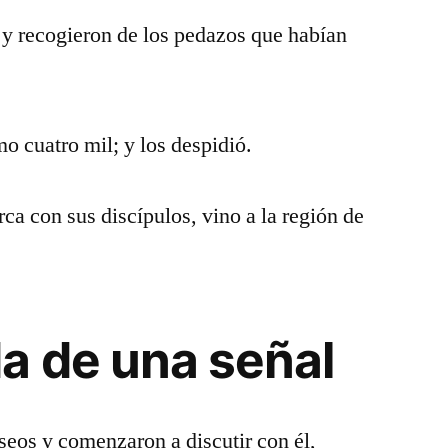
 y recogieron de los pedazos que habían
o cuatro mil; y los despidió.
ca con sus discípulos, vino a la región de
a de una señal
iseos y comenzaron a discutir con él,