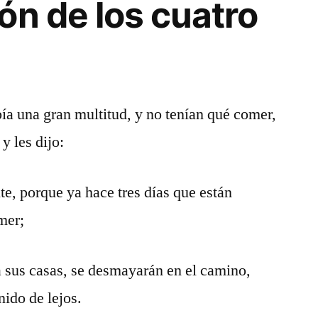
ón de los cuatro
ía una gran multitud, y no tenían qué comer,
y les dijo:
e, porque ya hace tres días que están
mer;
 a sus casas, se desmayarán en el camino,
nido de lejos.