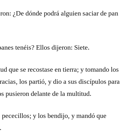
eron: ¿De dónde podrá alguien saciar de pan
anes tenéis? Ellos dijeron: Siete.
ud que se recostase en tierra; y tomando los
acias, los partió, y dio a sus discípulos para
os pusieron delante de la multitud.
pececillos; y los bendijo, y mandó que
.