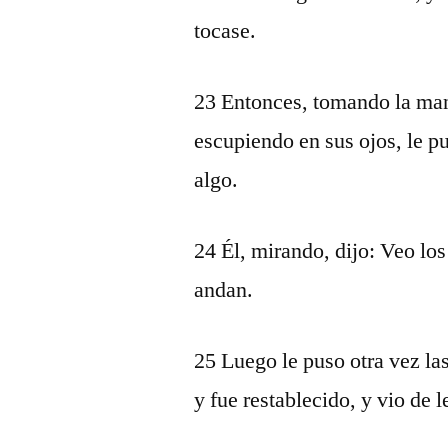
tocase.
23 Entonces, tomando la mano
escupiendo en sus ojos, le p
algo.
24 Él, mirando, dijo: Veo lo
andan.
25 Luego le puso otra vez las
y fue restablecido, y vio de 