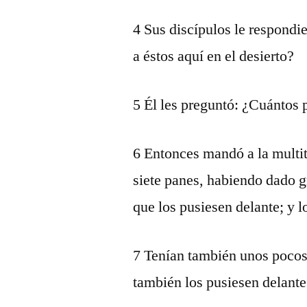
4 Sus discípulos le respondi
a éstos aquí en el desierto?
5 Él les preguntó: ¿Cuántos p
6 Entonces mandó a la multit
siete panes, habiendo dado gr
que los pusiesen delante; y l
7 Tenían también unos pocos 
también los pusiesen delante