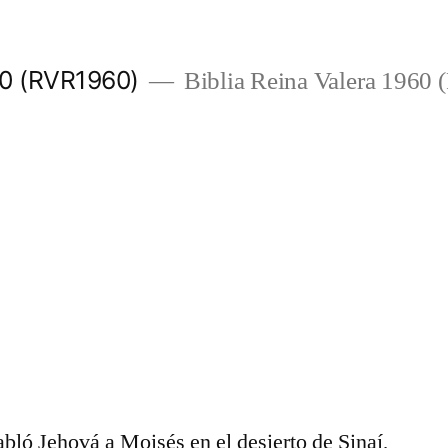
960 (RVR1960)
Biblia Reina Valera 1960
abló Jehová a Moisés en el desierto de Sinaí,