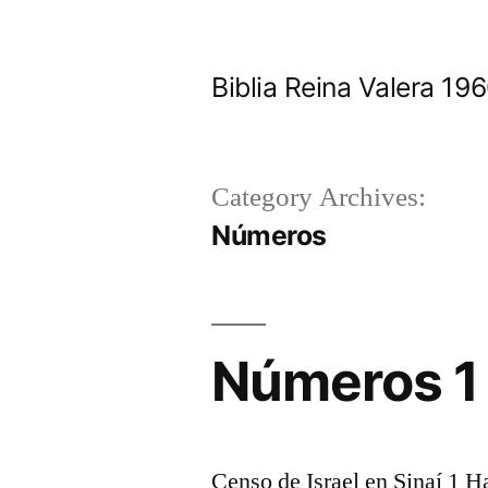
Skip
to
Biblia Reina Valera 1
content
Category Archives:
Números
Números 1
Censo de Israel en Sinaí 1 H