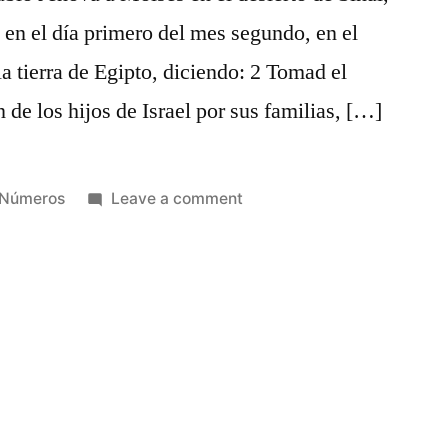
 en el día primero del mes segundo, en el
a tierra de Egipto, diciendo: 2 Tomad el
de los hijos de Israel por sus familias, […]
Posted
on
Números
Leave a comment
in
Números
1