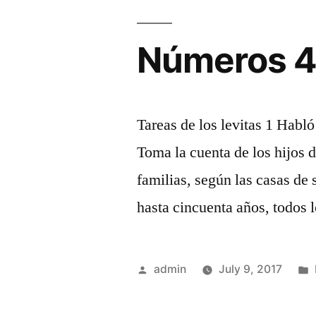
Números 
Tareas de los levitas 1 Habl
Toma la cuenta de los hijos d
familias, según las casas de 
hasta cincuenta años, todos 
Posted
admin
July 9, 2017
by