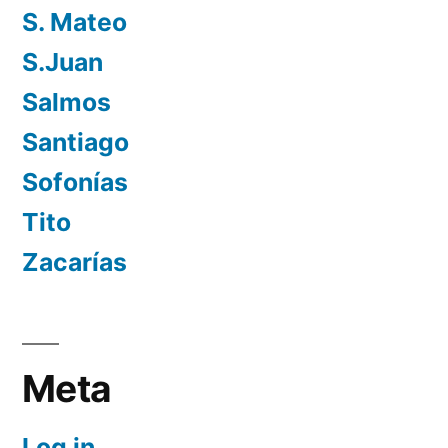
S. Mateo
S.Juan
Salmos
Santiago
Sofonías
Tito
Zacarías
Meta
Log in