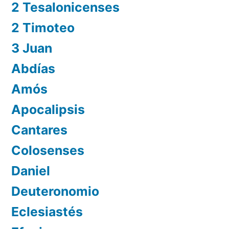
2 Tesalonicenses
2 Timoteo
3 Juan
Abdías
Amós
Apocalipsis
Cantares
Colosenses
Daniel
Deuteronomio
Eclesiastés