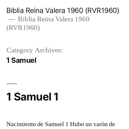
Skip
Biblia Reina Valera 1960 (RVR1960)
to
Biblia Reina Valera 1960
(RVR1960)
content
Category Archives:
1 Samuel
1 Samuel 1
Nacimiento de Samuel 1 Hubo un varón de