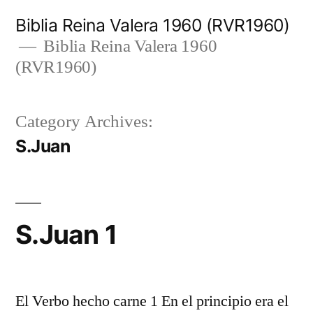
Skip
Biblia Reina Valera 1960 (RVR1960)
to
Biblia Reina Valera 1960
(RVR1960)
content
Category Archives:
S.Juan
S.Juan 1
El Verbo hecho carne 1 En el principio era el