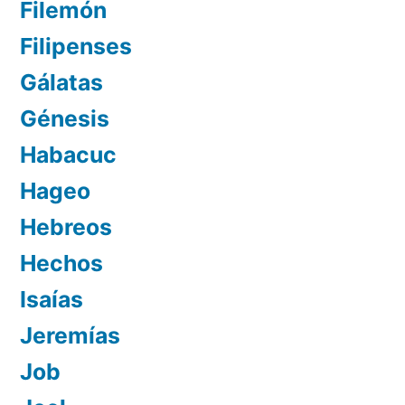
Filemón
Filipenses
Gálatas
Génesis
Habacuc
Hageo
Hebreos
Hechos
Isaías
Jeremías
Job