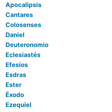
Apocalipsis
Cantares
Colosenses
Daniel
Deuteronomio
Eclesiastés
Efesios
Esdras
Ester
Éxodo
Ezequiel