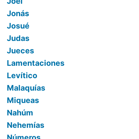
Joel
Jonás
Josué
Judas
Jueces
Lamentaciones
Levítico
Malaquías
Miqueas
Nahúm
Nehemías
Números