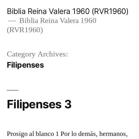
Skip
Biblia Reina Valera 1960 (RVR1960)
to
Biblia Reina Valera 1960
(RVR1960)
content
Category Archives:
Filipenses
Filipenses 3
Prosigo al blanco 1 Por lo demás, hermanos,