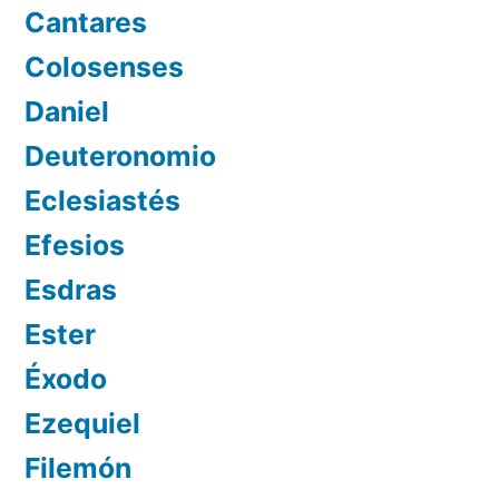
Cantares
Colosenses
Daniel
Deuteronomio
Eclesiastés
Efesios
Esdras
Ester
Éxodo
Ezequiel
Filemón