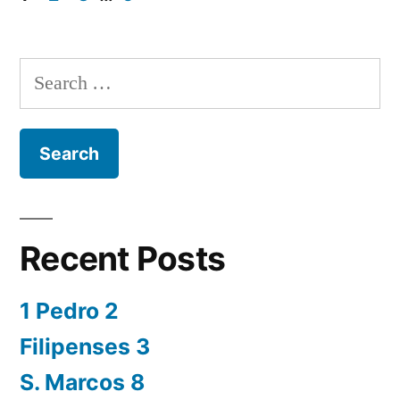
Posts
navigation
Search
for:
Recent Posts
1 Pedro 2
Filipenses 3
S. Marcos 8