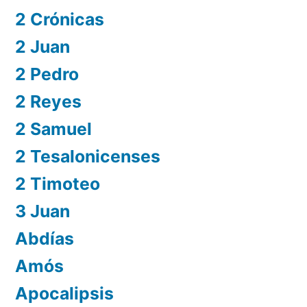
2 Crónicas
2 Juan
2 Pedro
2 Reyes
2 Samuel
2 Tesalonicenses
2 Timoteo
3 Juan
Abdías
Amós
Apocalipsis