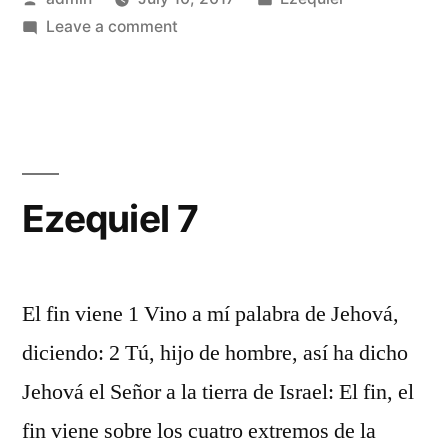
by
on
in
Leave a comment
Ezequiel
6
Ezequiel 7
El fin viene 1 Vino a mí palabra de Jehová,
diciendo: 2 Tú, hijo de hombre, así ha dicho
Jehová el Señor a la tierra de Israel: El fin, el
fin viene sobre los cuatro extremos de la