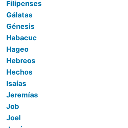
Filipenses
Gálatas
Génesis
Habacuc
Hageo
Hebreos
Hechos
Isaías
Jeremías
Job
Joel