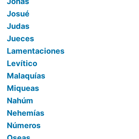
Jonás
Josué
Judas
Jueces
Lamentaciones
Levítico
Malaquías
Miqueas
Nahúm
Nehemías
Números
Oseas