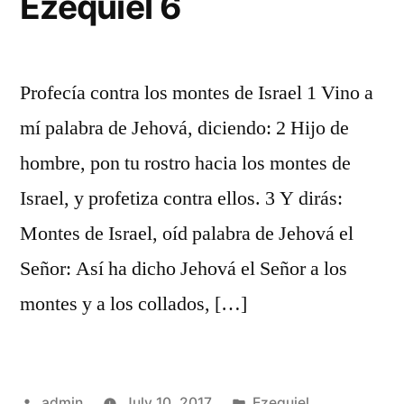
Ezequiel 6
Profecía contra los montes de Israel 1 Vino a
mí palabra de Jehová, diciendo: 2 Hijo de
hombre, pon tu rostro hacia los montes de
Israel, y profetiza contra ellos. 3 Y dirás:
Montes de Israel, oíd palabra de Jehová el
Señor: Así ha dicho Jehová el Señor a los
montes y a los collados, […]
Posted
Posted
admin
July 10, 2017
Ezequiel