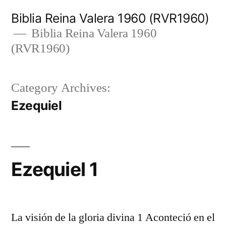
Skip
Biblia Reina Valera 1960 (RVR1960)
to
Biblia Reina Valera 1960
(RVR1960)
content
Category Archives:
Ezequiel
Ezequiel 1
La visión de la gloria divina 1 Aconteció en el