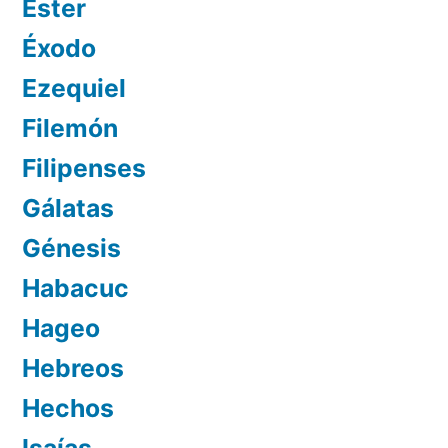
Ester
Éxodo
Ezequiel
Filemón
Filipenses
Gálatas
Génesis
Habacuc
Hageo
Hebreos
Hechos