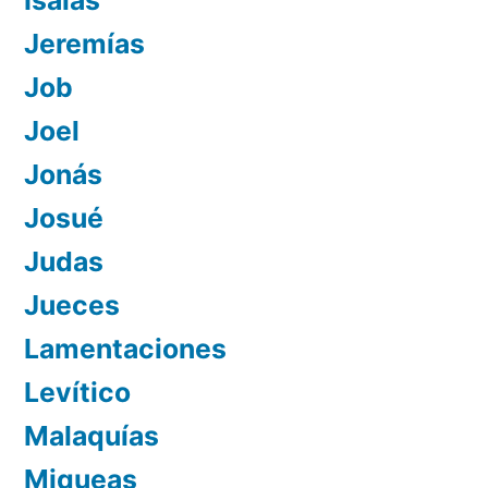
Isaías
Jeremías
Job
Joel
Jonás
Josué
Judas
Jueces
Lamentaciones
Levítico
Malaquías
Miqueas