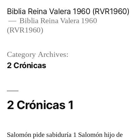
Skip
Biblia Reina Valera 1960 (RVR1960)
to
Biblia Reina Valera 1960
(RVR1960)
content
Category Archives:
2 Crónicas
2 Crónicas 1
Salomón pide sabiduría 1 Salomón hijo de