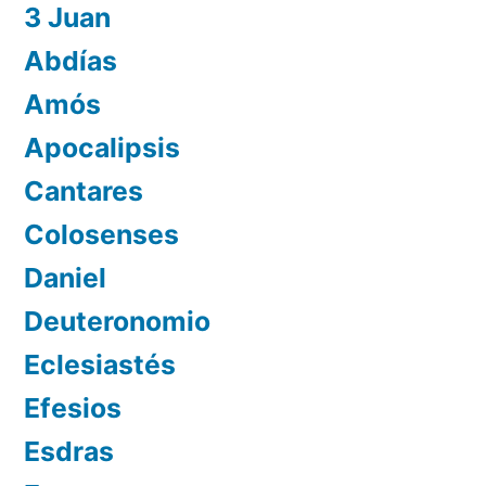
3 Juan
Abdías
Amós
Apocalipsis
Cantares
Colosenses
Daniel
Deuteronomio
Eclesiastés
Efesios
Esdras