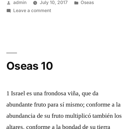
Posted
Posted
admin
July 10, 2017
Oseas
by
on
in
Leave a comment
Oseas
9
Oseas 10
1 Israel es una frondosa viña, que da
abundante fruto para sí mismo; conforme a la
abundancia de su fruto multiplicó también los
altares, conforme a la bondad de su tierra