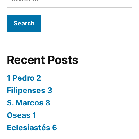
for:
Recent Posts
1 Pedro 2
Filipenses 3
S. Marcos 8
Oseas 1
Eclesiastés 6