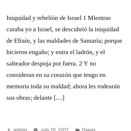
Iniquidad y rebelión de Israel 1 Mientras
curaba yo a Israel, se descubrió la iniquidad
de Efraín, y las maldades de Samaria; porque
hicieron engaño; y entra el ladrón, y el
salteador despoja por fuera. 2 Y no
consideran en su corazón que tengo en
memoria toda su maldad; ahora les rodearán
sus obras; delante […]
Posted
Posted
admin
July 10, 2017
Oseas