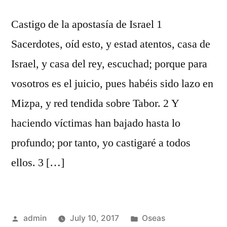
Castigo de la apostasía de Israel 1
Sacerdotes, oíd esto, y estad atentos, casa de
Israel, y casa del rey, escuchad; porque para
vosotros es el juicio, pues habéis sido lazo en
Mizpa, y red tendida sobre Tabor. 2 Y
haciendo víctimas han bajado hasta lo
profundo; por tanto, yo castigaré a todos
ellos. 3 […]
Posted
Posted
admin
July 10, 2017
Oseas