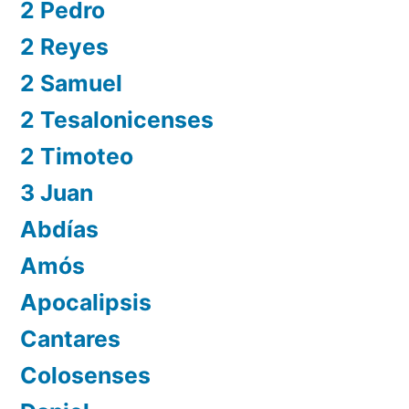
2 Pedro
2 Reyes
2 Samuel
2 Tesalonicenses
2 Timoteo
3 Juan
Abdías
Amós
Apocalipsis
Cantares
Colosenses