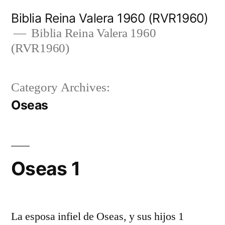
Skip
Biblia Reina Valera 1960 (RVR1960)
to
Biblia Reina Valera 1960
(RVR1960)
content
Category Archives:
Oseas
Oseas 1
La esposa infiel de Oseas, y sus hijos 1