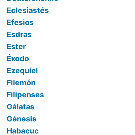
Eclesiastés
Efesios
Esdras
Ester
Éxodo
Ezequiel
Filemón
Filipenses
Gálatas
Génesis
Habacuc