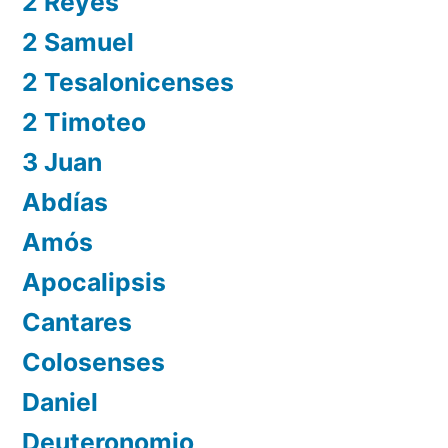
2 Reyes
2 Samuel
2 Tesalonicenses
2 Timoteo
3 Juan
Abdías
Amós
Apocalipsis
Cantares
Colosenses
Daniel
Deuteronomio