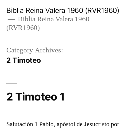
Skip
Biblia Reina Valera 1960 (RVR1960)
to
Biblia Reina Valera 1960
(RVR1960)
content
Category Archives:
2 Timoteo
2 Timoteo 1
Salutación 1 Pablo, apóstol de Jesucristo por