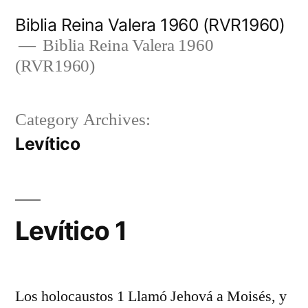
Skip
Biblia Reina Valera 1960 (RVR1960)
to
Biblia Reina Valera 1960
(RVR1960)
content
Category Archives:
Levítico
Levítico 1
Los holocaustos 1 Llamó Jehová a Moisés, y