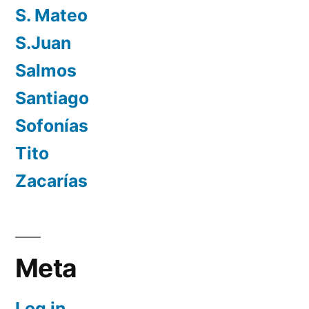
S. Mateo
S.Juan
Salmos
Santiago
Sofonías
Tito
Zacarías
Meta
Log in