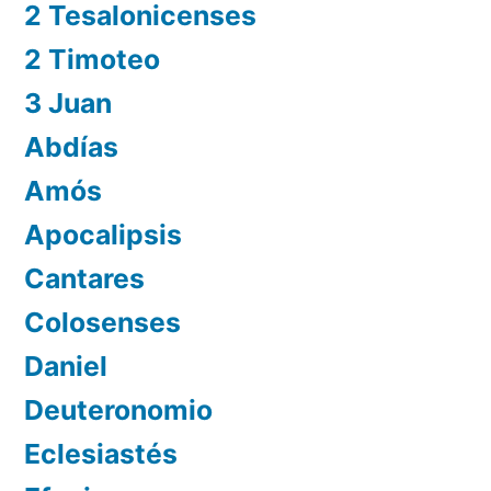
2 Tesalonicenses
2 Timoteo
3 Juan
Abdías
Amós
Apocalipsis
Cantares
Colosenses
Daniel
Deuteronomio
Eclesiastés