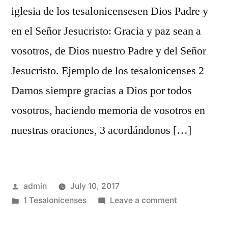
iglesia de los tesalonicensesen Dios Padre y
en el Señor Jesucristo: Gracia y paz sean a
vosotros, de Dios nuestro Padre y del Señor
Jesucristo. Ejemplo de los tesalonicenses 2
Damos siempre gracias a Dios por todos
vosotros, haciendo memoria de vosotros en
nuestras oraciones, 3 acordándonos […]
Posted
admin
July 10, 2017
by
Posted
on
1 Tesalonicenses
Leave a comment
in
1