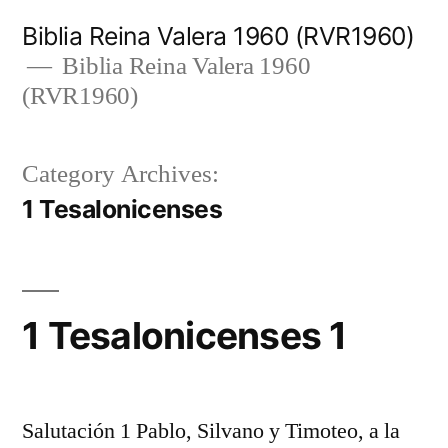
Skip
Biblia Reina Valera 1960 (RVR1960)
to
Biblia Reina Valera 1960
(RVR1960)
content
Category Archives:
1 Tesalonicenses
1 Tesalonicenses 1
Salutación 1 Pablo, Silvano y Timoteo, a la