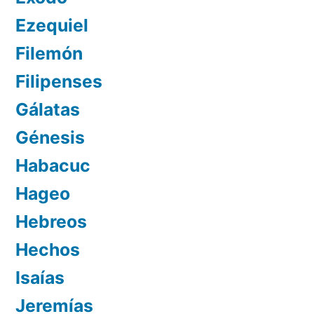
Ezequiel
Filemón
Filipenses
Gálatas
Génesis
Habacuc
Hageo
Hebreos
Hechos
Isaías
Jeremías