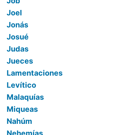
Job
Joel
Jonás
Josué
Judas
Jueces
Lamentaciones
Levítico
Malaquías
Miqueas
Nahúm
Nehemías