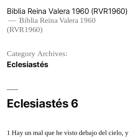
Skip
Biblia Reina Valera 1960 (RVR1960)
to
Biblia Reina Valera 1960
(RVR1960)
content
Category Archives:
Eclesiastés
Eclesiastés 6
1 Hay un mal que he visto debajo del cielo, y