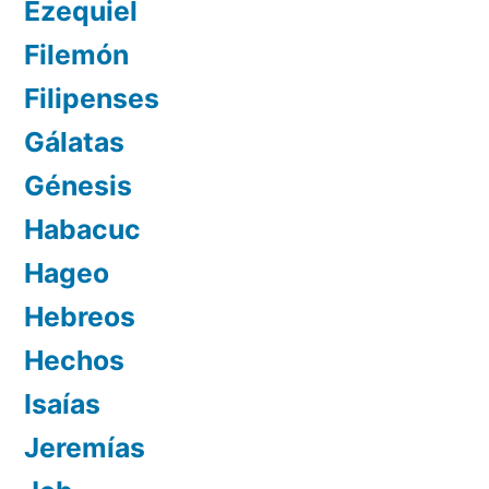
Ezequiel
Filemón
Filipenses
Gálatas
Génesis
Habacuc
Hageo
Hebreos
Hechos
Isaías
Jeremías