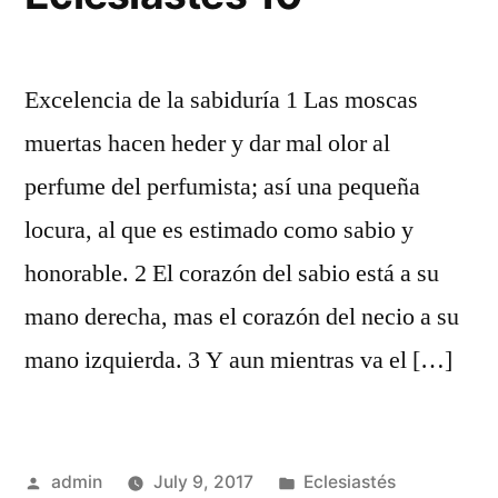
Excelencia de la sabiduría 1 Las moscas
muertas hacen heder y dar mal olor al
perfume del perfumista; así una pequeña
locura, al que es estimado como sabio y
honorable. 2 El corazón del sabio está a su
mano derecha, mas el corazón del necio a su
mano izquierda. 3 Y aun mientras va el […]
Posted
Posted
admin
July 9, 2017
Eclesiastés