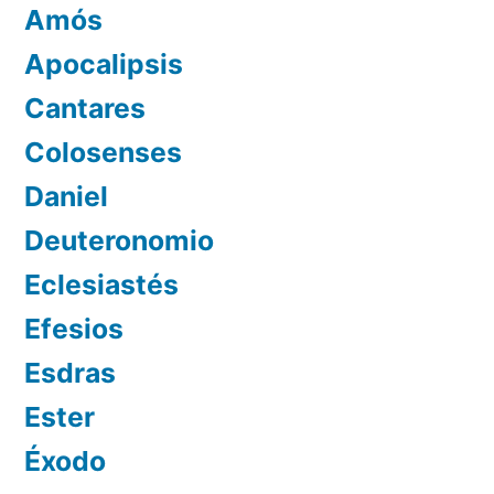
Amós
Apocalipsis
Cantares
Colosenses
Daniel
Deuteronomio
Eclesiastés
Efesios
Esdras
Ester
Éxodo