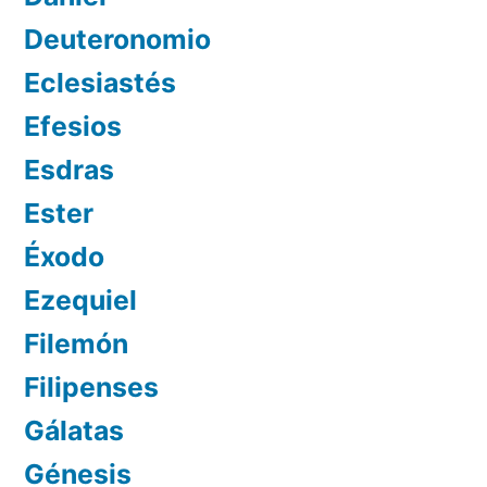
Deuteronomio
Eclesiastés
Efesios
Esdras
Ester
Éxodo
Ezequiel
Filemón
Filipenses
Gálatas
Génesis