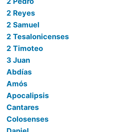
2 Pedro
2 Reyes
2 Samuel
2 Tesalonicenses
2 Timoteo
3 Juan
Abdías
Amós
Apocalipsis
Cantares
Colosenses
Daniel