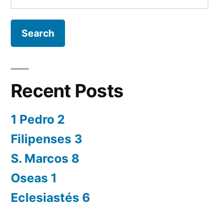
for:
Recent Posts
1 Pedro 2
Filipenses 3
S. Marcos 8
Oseas 1
Eclesiastés 6