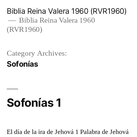
Skip
Biblia Reina Valera 1960 (RVR1960)
to
Biblia Reina Valera 1960
(RVR1960)
content
Category Archives:
Sofonías
Sofonías 1
El día de la ira de Jehová 1 Palabra de Jehová