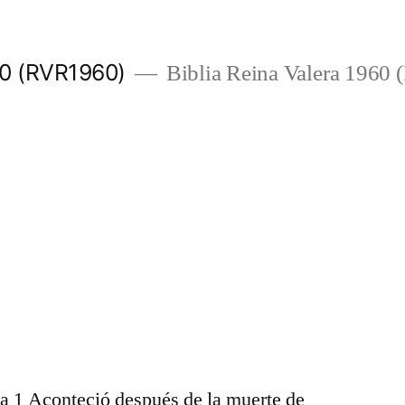
960 (RVR1960)
Biblia Reina Valera 1960
ta 1 Aconteció después de la muerte de