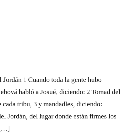
3
l Jordán 1 Cuando toda la gente hubo
Jehová habló a Josué, diciendo: 2 Tomad del
 cada tribu, 3 y mandadles, diciendo:
l Jordán, del lugar donde están firmes los
 […]