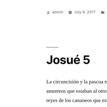
Posted
admin
July 9, 2017
by
Josué 5
La circuncisión y la pascua 
amorreos que estaban al otro 
reyes de los cananeos que e