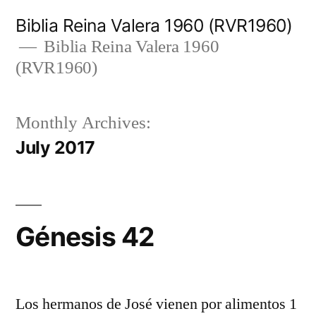
Skip
Biblia Reina Valera 1960 (RVR1960)
to
Biblia Reina Valera 1960
(RVR1960)
content
Monthly Archives:
July 2017
Génesis 42
Los hermanos de José vienen por alimentos 1