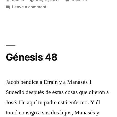
by
on
in
Leave a comment
Génesis
47
Génesis 48
Jacob bendice a Efraín y a Manasés 1
Sucedió después de estas cosas que dijeron a
José: He aquí tu padre está enfermo. Y él
tomó consigo a sus dos hijos, Manasés y