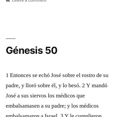
Leave a comment
Génesis
49
Génesis 50
1 Entonces se echó José sobre el rostro de su
padre, y lloró sobre él, y lo besó. 2 Y mandó
José a sus siervos los médicos que
embalsamasen a su padre; y los médicos
embalsamaron a Israel. 3 Y le cumplieron