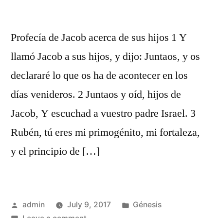
Profecía de Jacob acerca de sus hijos 1 Y
llamó Jacob a sus hijos, y dijo: Juntaos, y os
declararé lo que os ha de acontecer en los
días venideros. 2 Juntaos y oíd, hijos de
Jacob, Y escuchad a vuestro padre Israel. 3
Rubén, tú eres mi primogénito, mi fortaleza,
y el principio de […]
Posted
Posted
admin
July 9, 2017
Génesis
by
on
in