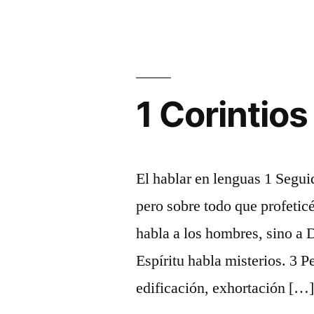
1 Corintios
El hablar en lenguas 1 Seguid
pero sobre todo que profetic
habla a los hombres, sino a 
Espíritu habla misterios. 3 P
edificación, exhortación […