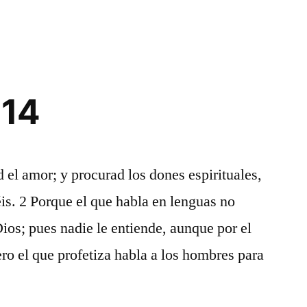
Corintios
13
 14
 el amor; y procurad los dones espirituales,
éis. 2 Porque el que habla en lenguas no
Dios; pues nadie le entiende, aunque por el
ero el que profetiza habla a los hombres para
]