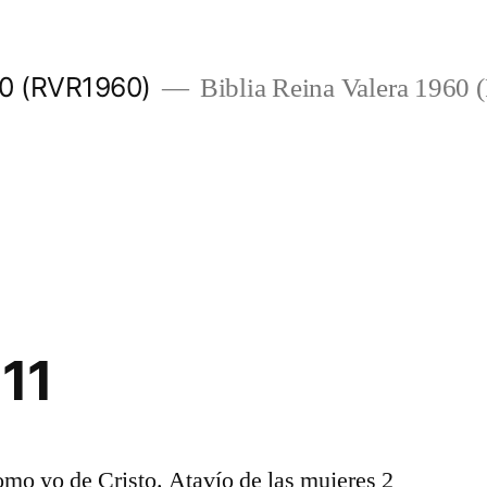
960 (RVR1960)
Biblia Reina Valera 1960
 11
omo yo de Cristo. Atavío de las mujeres 2