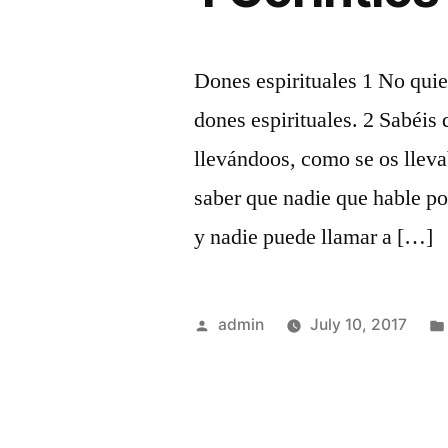
Dones espirituales 1 No quie
dones espirituales. 2 Sabéis 
llevándoos, como se os lleva
saber que nadie que hable po
y nadie puede llamar a […]
Posted
admin
July 10, 2017
by