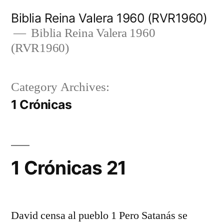
Skip
Biblia Reina Valera 1960 (RVR1960)
to
Biblia Reina Valera 1960
(RVR1960)
content
Category Archives:
1 Crónicas
1 Crónicas 21
David censa al pueblo 1 Pero Satanás se