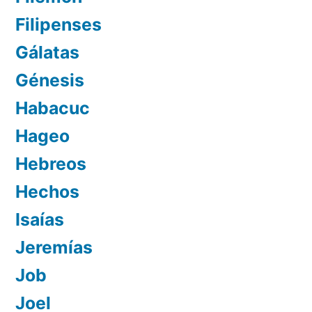
Filipenses
Gálatas
Génesis
Habacuc
Hageo
Hebreos
Hechos
Isaías
Jeremías
Job
Joel