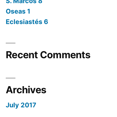
S. Marcos 8
Oseas 1
Eclesiastés 6
Recent Comments
Archives
July 2017