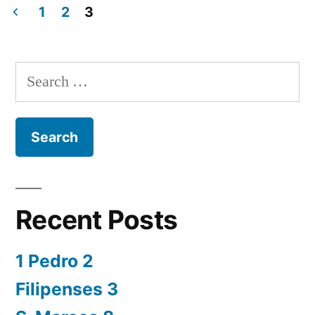
Crónicas
1
2
3
29
Posts
navigation
Search
for:
Recent Posts
1 Pedro 2
Filipenses 3