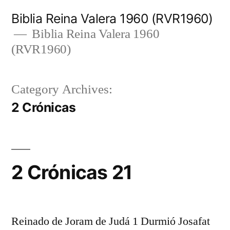
Skip
Biblia Reina Valera 1960 (RVR1960)
to
Biblia Reina Valera 1960
(RVR1960)
content
Category Archives:
2 Crónicas
2 Crónicas 21
Reinado de Joram de Judá 1 Durmió Josafat