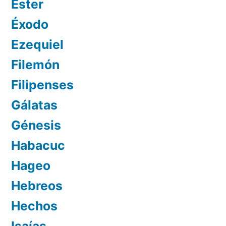
Ester
Éxodo
Ezequiel
Filemón
Filipenses
Gálatas
Génesis
Habacuc
Hageo
Hebreos
Hechos