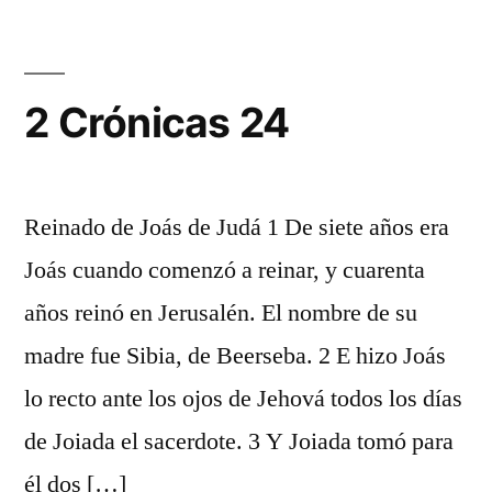
23
2 Crónicas 24
Reinado de Joás de Judá 1 De siete años era
Joás cuando comenzó a reinar, y cuarenta
años reinó en Jerusalén. El nombre de su
madre fue Sibia, de Beerseba. 2 E hizo Joás
lo recto ante los ojos de Jehová todos los días
de Joiada el sacerdote. 3 Y Joiada tomó para
él dos […]