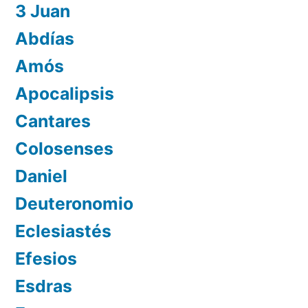
3 Juan
Abdías
Amós
Apocalipsis
Cantares
Colosenses
Daniel
Deuteronomio
Eclesiastés
Efesios
Esdras