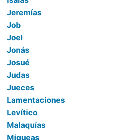
Isaías
Jeremías
Job
Joel
Jonás
Josué
Judas
Jueces
Lamentaciones
Levítico
Malaquías
Miqueas