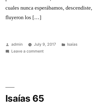
cuales nunca esperábamos, descendiste,
fluyeron los […]
Posted
Posted
admin
July 9, 2017
Isaías
by
on
in
Leave a comment
Isaías
64
Isaías 65