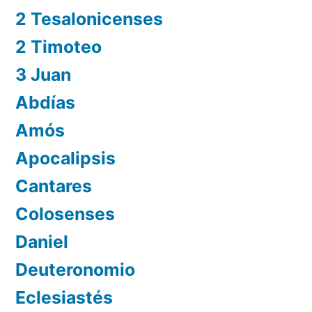
2 Tesalonicenses
2 Timoteo
3 Juan
Abdías
Amós
Apocalipsis
Cantares
Colosenses
Daniel
Deuteronomio
Eclesiastés