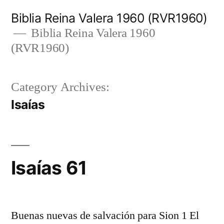
Skip
Biblia Reina Valera 1960 (RVR1960)
to
Biblia Reina Valera 1960
(RVR1960)
content
Category Archives:
Isaías
Isaías 61
Buenas nuevas de salvación para Sion 1 El