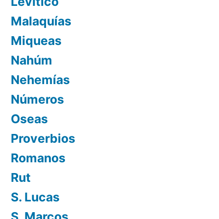
Levítico
Malaquías
Miqueas
Nahúm
Nehemías
Números
Oseas
Proverbios
Romanos
Rut
S. Lucas
S. Marcos