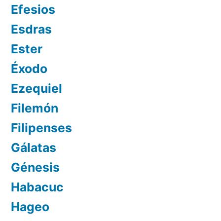
Efesios
Esdras
Ester
Éxodo
Ezequiel
Filemón
Filipenses
Gálatas
Génesis
Habacuc
Hageo