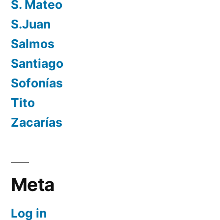
S. Mateo
S.Juan
Salmos
Santiago
Sofonías
Tito
Zacarías
Meta
Log in