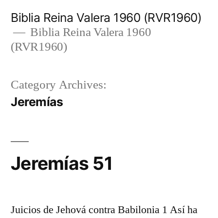
Skip
Biblia Reina Valera 1960 (RVR1960)
to
Biblia Reina Valera 1960
(RVR1960)
content
Category Archives:
Jeremías
Jeremías 51
Juicios de Jehová contra Babilonia 1 Así ha