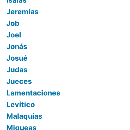
Isaías
Jeremías
Job
Joel
Jonás
Josué
Judas
Jueces
Lamentaciones
Levítico
Malaquías
Miqueas