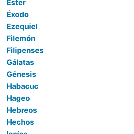
Ester
Éxodo
Ezequiel
Filemón
Filipenses
Gálatas
Génesis
Habacuc
Hageo
Hebreos
Hechos