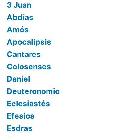
3 Juan
Abdías
Amós
Apocalipsis
Cantares
Colosenses
Daniel
Deuteronomio
Eclesiastés
Efesios
Esdras