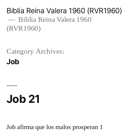
Skip
Biblia Reina Valera 1960 (RVR1960)
to
Biblia Reina Valera 1960
(RVR1960)
content
Category Archives:
Job
Job 21
Job afirma que los malos prosperan 1