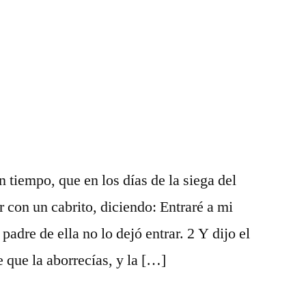
14
 tiempo, que en los días de la siega del
r con un cabrito, diciendo: Entraré a mi
padre de ella no lo dejó entrar. 2 Y dijo el
 que la aborrecías, y la […]