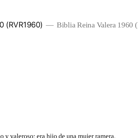
960 (RVR1960)
Biblia Reina Valera 1960
do y valeroso; era hijo de una mujer ramera,