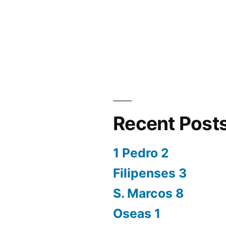
13
Recent Post
1 Pedro 2
Filipenses 3
S. Marcos 8
Oseas 1