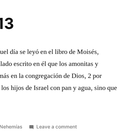
13
l día se leyó en el libro de Moisés,
lado escrito en él que los amonitas y
más en la congregación de Dios, 2 por
 los hijos de Israel con pan y agua, sino que
Posted
on
Nehemías
Leave a comment
in
Nehemías