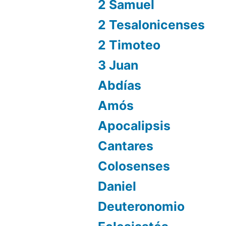
2 Samuel
2 Tesalonicenses
2 Timoteo
3 Juan
Abdías
Amós
Apocalipsis
Cantares
Colosenses
Daniel
Deuteronomio