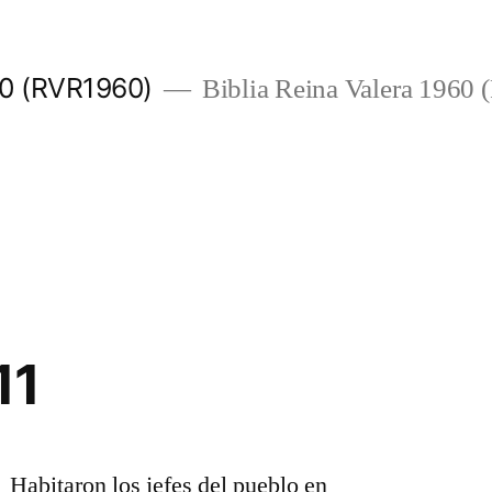
960 (RVR1960)
Biblia Reina Valera 1960
11
1 Habitaron los jefes del pueblo en