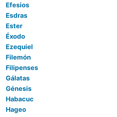
Efesios
Esdras
Ester
Éxodo
Ezequiel
Filemón
Filipenses
Gálatas
Génesis
Habacuc
Hageo