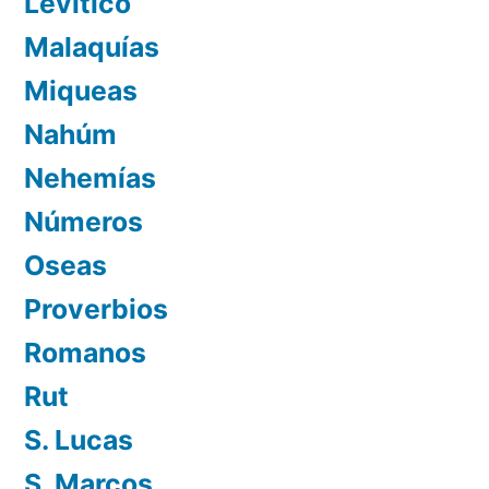
Levítico
Malaquías
Miqueas
Nahúm
Nehemías
Números
Oseas
Proverbios
Romanos
Rut
S. Lucas
S. Marcos