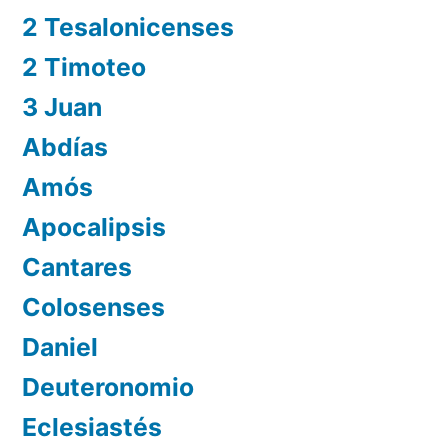
2 Tesalonicenses
2 Timoteo
3 Juan
Abdías
Amós
Apocalipsis
Cantares
Colosenses
Daniel
Deuteronomio
Eclesiastés