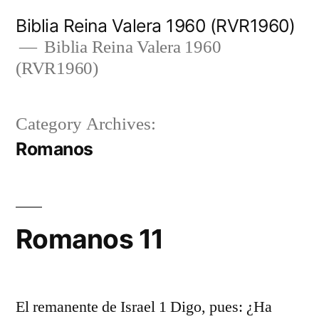
Skip
Biblia Reina Valera 1960 (RVR1960)
to
Biblia Reina Valera 1960
(RVR1960)
content
Category Archives:
Romanos
Romanos 11
El remanente de Israel 1 Digo, pues: ¿Ha