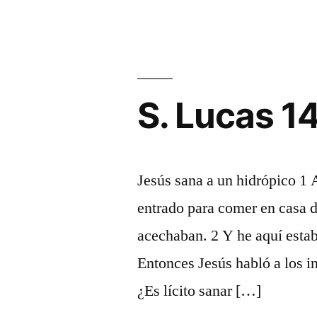
S. Lucas 1
Jesús sana a un hidrópico 1
entrado para comer en casa de
acechaban. 2 Y he aquí estab
Entonces Jesús habló a los int
¿Es lícito sanar […]