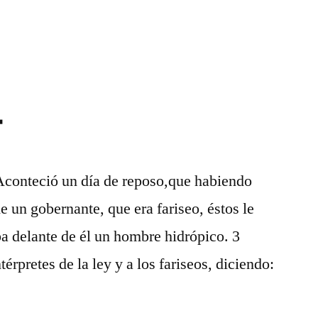
Lucas
13
4
 Aconteció un día de reposo,que habiendo
 un gobernante, que era fariseo, éstos le
a delante de él un hombre hidrópico. 3
érpretes de la ley y a los fariseos, diciendo: