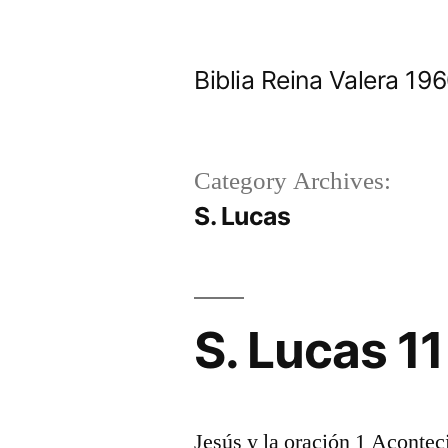
Skip
to
Biblia Reina Valera 1
content
Category Archives:
S. Lucas
S. Lucas 11
Jesús y la oración 1 Acontec