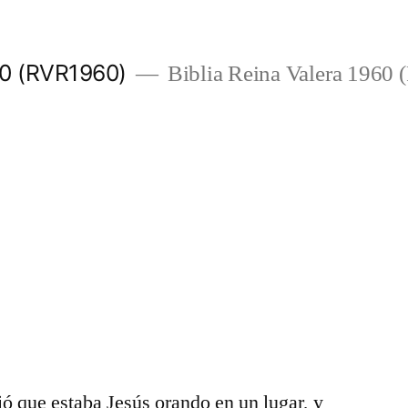
960 (RVR1960)
Biblia Reina Valera 1960
ió que estaba Jesús orando en un lugar, y