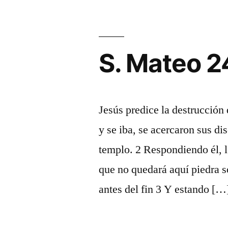
S. Mateo 2
Jesús predice la destrucción
y se iba, se acercaron sus di
templo. 2 Respondiendo él, le
que no quedará aquí piedra s
antes del fin 3 Y estando […