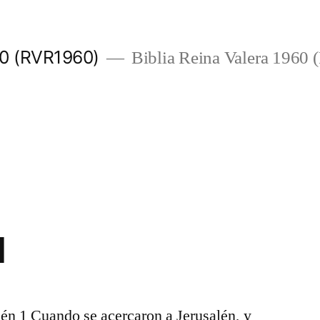
960 (RVR1960)
Biblia Reina Valera 1960
1
alén 1 Cuando se acercaron a Jerusalén, y