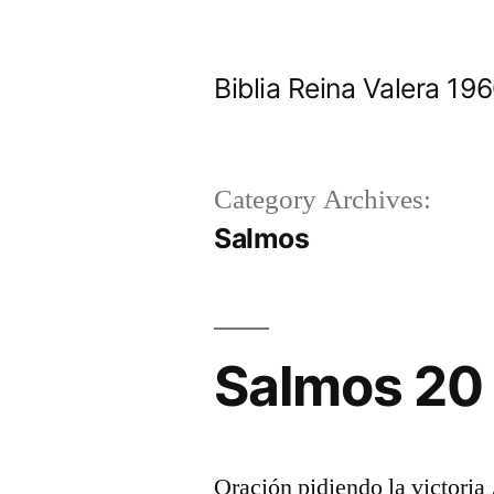
Skip
to
Biblia Reina Valera 1
content
Category Archives:
Salmos
Salmos 20
Oración pidiendo la victoria