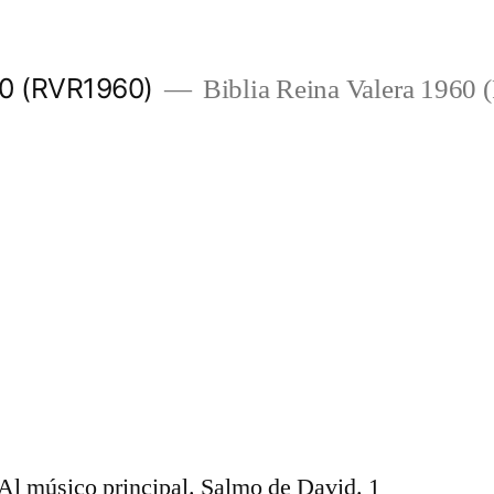
960 (RVR1960)
Biblia Reina Valera 1960
 Al músico principal. Salmo de David. 1