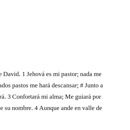
22
e David. 1 Jehová es mi pastor; nada me
cados pastos me hará descansar; # Junto a
rá. 3 Confortará mi alma; Me guiará por
de su nombre. 4 Aunque ande en valle de