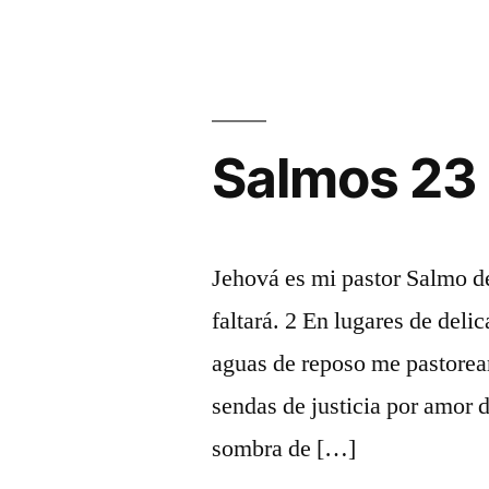
Salmos 23
Jehová es mi pastor Salmo d
faltará. 2 En lugares de deli
aguas de reposo me pastorea
sendas de justicia por amor 
sombra de […]