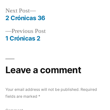
Next
Next Post
post:
2 Crónicas 36
Post
Previous
Previous Post
navigation
post:
1 Crónicas 2
Leave a comment
Your email address will not be published.
Required
fields are marked
*