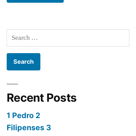
Search
for:
Recent Posts
1 Pedro 2
Filipenses 3