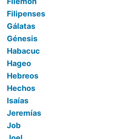
Filemón
Filipenses
Gálatas
Génesis
Habacuc
Hageo
Hebreos
Hechos
Isaías
Jeremías
Job
Joel