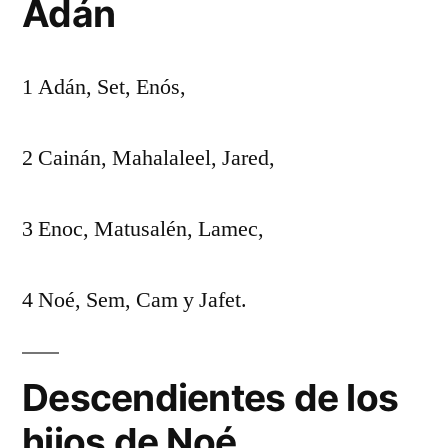
Adán
1 Adán, Set, Enós,
2 Cainán, Mahalaleel, Jared,
3 Enoc, Matusalén, Lamec,
4 Noé, Sem, Cam y Jafet.
Descendientes de los
hijos de Noé