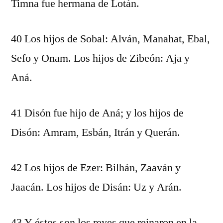
Timna fue hermana de Lotán.
40 Los hijos de Sobal: Alván, Manahat, Ebal,
Sefo y Onam. Los hijos de Zibeón: Aja y
Aná.
41 Disón fue hijo de Aná; y los hijos de
Disón: Amram, Esbán, Itrán y Querán.
42 Los hijos de Ezer: Bilhán, Zaaván y
Jaacán. Los hijos de Disán: Uz y Arán.
43 Y éstos son los reyes que reinaron en la