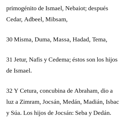
primogénito de Ismael, Nebaiot; después
Cedar, Adbeel, Mibsam,
30 Misma, Duma, Massa, Hadad, Tema,
31 Jetur, Nafis y Cedema; éstos son los hijos
de Ismael.
32 Y Cetura, concubina de Abraham, dio a
luz a Zimram, Jocsán, Medán, Madián, Isbac
y Súa. Los hijos de Jocsán: Seba y Dedán.