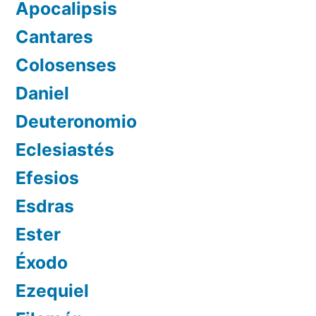
Apocalipsis
Cantares
Colosenses
Daniel
Deuteronomio
Eclesiastés
Efesios
Esdras
Ester
Éxodo
Ezequiel