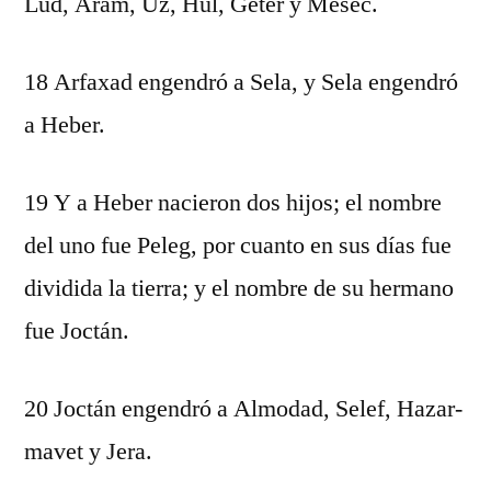
Lud, Aram, Uz, Hul, Geter y Mesec.
18 Arfaxad engendró a Sela, y Sela engendró
a Heber.
19 Y a Heber nacieron dos hijos; el nombre
del uno fue Peleg, por cuanto en sus días fue
dividida la tierra; y el nombre de su hermano
fue Joctán.
20 Joctán engendró a Almodad, Selef, Hazar-
mavet y Jera.