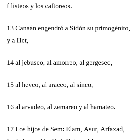
filisteos y los caftoreos.
13 Canaán engendró a Sidón su primogénito,
y a Het,
14 al jebuseo, al amorreo, al gergeseo,
15 al heveo, al araceo, al sineo,
16 al arvadeo, al zemareo y al hamateo.
17 Los hijos de Sem: Elam, Asur, Arfaxad,