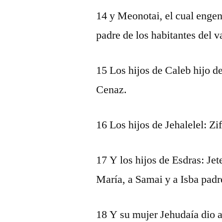
14 y Meonotai, el cual engen
padre de los habitantes del v
15 Los hijos de Caleb hijo de
Cenaz.
16 Los hijos de Jehalelel: Zif
17 Y los hijos de Esdras: Je
María, a Samai y a Isba pad
18 Y su mujer Jehudaía dio a