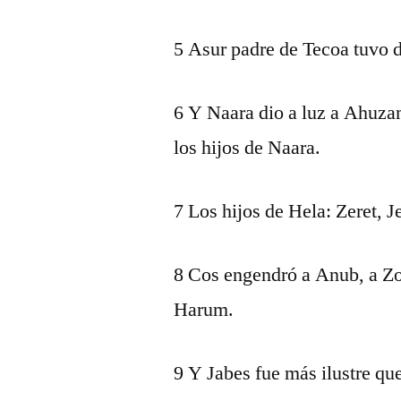
5 Asur padre de Tecoa tuvo 
6 Y Naara dio a luz a Ahuza
los hijos de Naara.
7 Los hijos de Hela: Zeret, J
8 Cos engendró a Anub, a Zob
Harum.
9 Y Jabes fue más ilustre qu