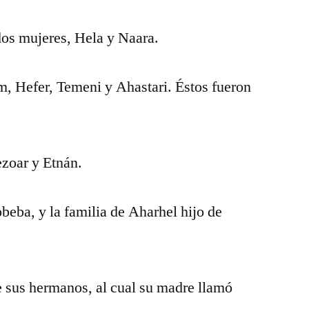
dos mujeres, Hela y Naara.
m, Hefer, Temeni y Ahastari. Éstos fueron
ezoar y Etnán.
eba, y la familia de Aharhel hijo de
e sus hermanos, al cual su madre llamó