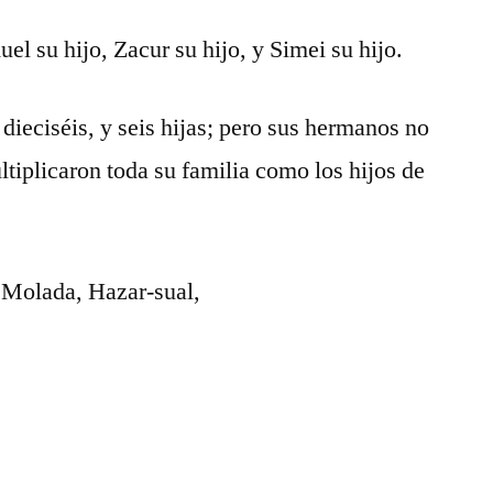
l su hijo, Zacur su hijo, y Simei su hijo.
dieciséis, y seis hijas; pero sus hermanos no
ltiplicaron toda su familia como los hijos de
 Molada, Hazar-sual,