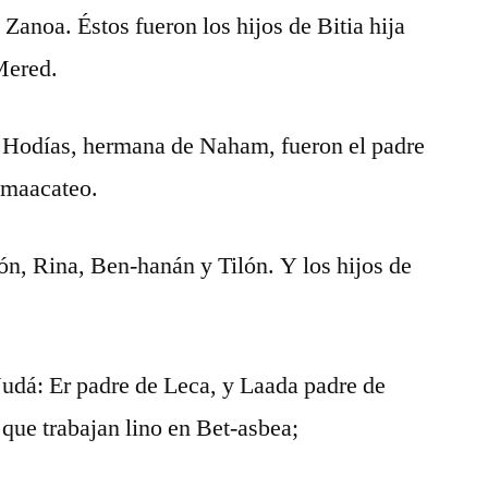
 Zanoa. Éstos fueron los hijos de Bitia hija
Mered.
de Hodías, hermana de Naham, fueron el padre
 maacateo.
n, Rina, Ben-hanán y Tilón. Y los hijos de
 Judá: Er padre de Leca, y Laada padre de
 que trabajan lino en Bet-asbea;