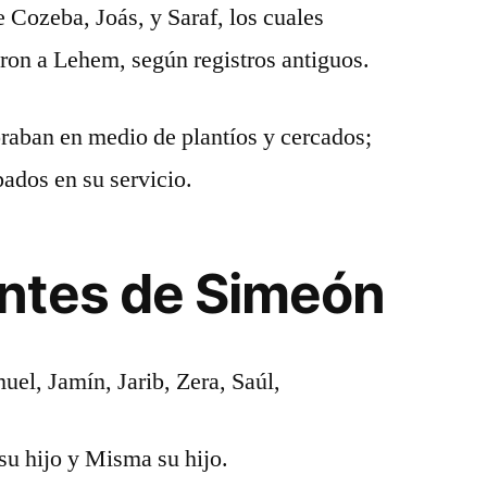
e Cozeba, Joás, y Saraf, los cuales
on a Lehem, según registros antiguos.
oraban en medio de plantíos y cercados;
pados en su servicio.
ntes de Simeón
el, Jamín, Jarib, Zera, Saúl,
su hijo y Misma su hijo.