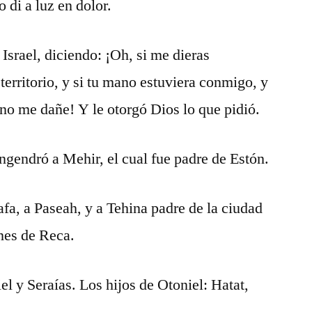
 di a luz en dolor.
Israel, diciendo: ¡Oh, si me dieras
territorio, y si tu mano estuviera conmigo, y
 no me dañe! Y le otorgó Dios lo que pidió.
gendró a Mehir, el cual fue padre de Estón.
fa, a Paseah, y a Tehina padre de la ciudad
nes de Reca.
l y Seraías. Los hijos de Otoniel: Hatat,