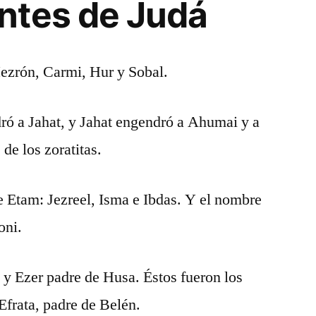
ntes de Judá
Hezrón, Carmi, Hur y Sobal.
ró a Jahat, y Jahat engendró a Ahumai y a
 de los zoratitas.
de Etam: Jezreel, Isma e Ibdas. Y el nombre
oni.
 y Ezer padre de Husa. Éstos fueron los
Efrata, padre de Belén.