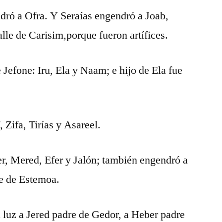
dró a Ofra. Y Seraías engendró a Joab,
alle de Carisim,porque fueron artífices.
 Jefone: Iru, Ela y Naam; e hijo de Ela fue
, Zifa, Tirías y Asareel.
ter, Mered, Efer y Jalón; también engendró a
re de Estemoa.
 luz a Jered padre de Gedor, a Heber padre