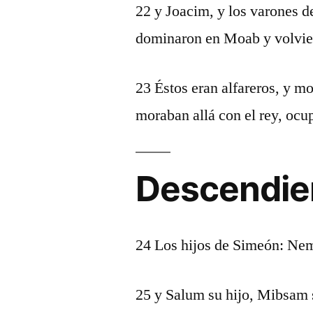
22 y Joacim, y los varones d
dominaron en Moab y volvier
23 Éstos eran alfareros, y m
moraban allá con el rey, ocu
Descendie
24 Los hijos de Simeón: Nemu
25 y Salum su hijo, Mibsam 