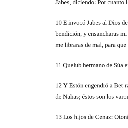
Jabes, diciendo: Por cuanto lo
10 E invocó Jabes al Dios de 
bendición, y ensancharas mi 
me libraras de mal, para que
11 Quelub hermano de Súa en
12 Y Estón engendró a Bet-ra
de Nahas; éstos son los varo
13 Los hijos de Cenaz: Otonie