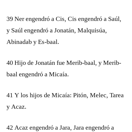
39 Ner engendró a Cis, Cis engendró a Saúl,
y Saúl engendró a Jonatán, Malquisúa,
Abinadab y Es-baal.
40 Hijo de Jonatán fue Merib-baal, y Merib-
baal engendró a Micaía.
41 Y los hijos de Micaía: Pitón, Melec, Tarea
y Acaz.
42 Acaz engendró a Jara, Jara engendró a