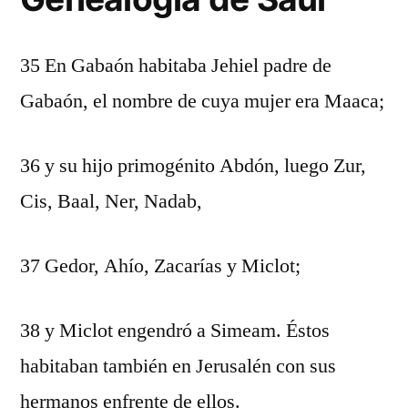
35 En Gabaón habitaba Jehiel padre de
Gabaón, el nombre de cuya mujer era Maaca;
36 y su hijo primogénito Abdón, luego Zur,
Cis, Baal, Ner, Nadab,
37 Gedor, Ahío, Zacarías y Miclot;
38 y Miclot engendró a Simeam. Éstos
habitaban también en Jerusalén con sus
hermanos enfrente de ellos.