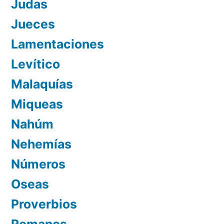
Judas
Jueces
Lamentaciones
Levítico
Malaquías
Miqueas
Nahúm
Nehemías
Números
Oseas
Proverbios
Romanos