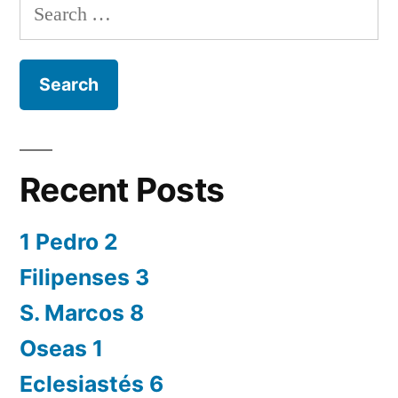
Search
for:
Recent Posts
1 Pedro 2
Filipenses 3
S. Marcos 8
Oseas 1
Eclesiastés 6