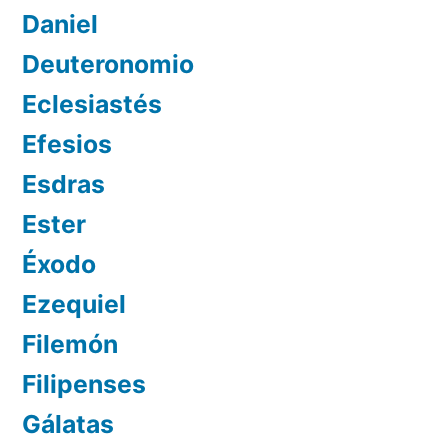
Daniel
Deuteronomio
Eclesiastés
Efesios
Esdras
Ester
Éxodo
Ezequiel
Filemón
Filipenses
Gálatas