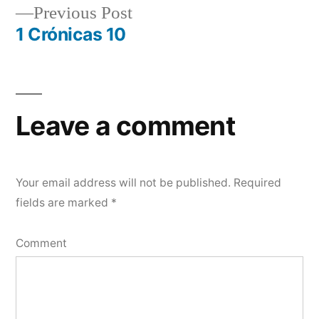
Previous
Previous Post
navigation
post:
1 Crónicas 10
Leave a comment
Your email address will not be published.
Required
fields are marked
*
Comment