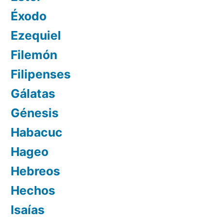
Éxodo
Ezequiel
Filemón
Filipenses
Gálatas
Génesis
Habacuc
Hageo
Hebreos
Hechos
Isaías