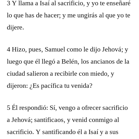
3 Y llama a Isaí al sacrificio, y yo te enseñaré
lo que has de hacer; y me ungirás al que yo te
dijere.
4 Hizo, pues, Samuel como le dijo Jehová; y
luego que él llegó a Belén, los ancianos de la
ciudad salieron a recibirle con miedo, y
dijeron: ¿Es pacífica tu venida?
5 Él respondió: Sí, vengo a ofrecer sacrificio
a Jehová; santificaos, y venid conmigo al
sacrificio. Y santificando él a Isaí y a sus