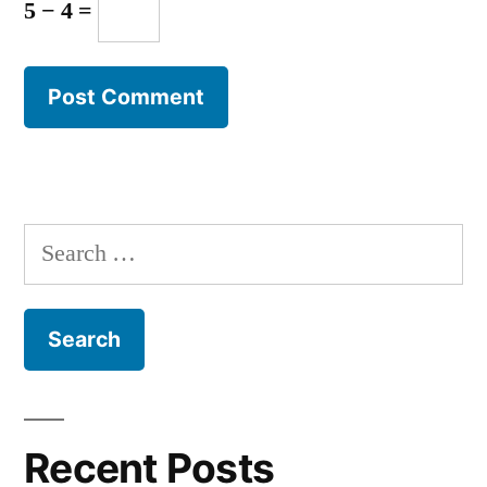
5 − 4 =
Search
for:
Recent Posts